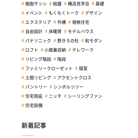
樹脂サッシ
結露
構造見学会
基礎
イベント
もくもくトーク
デザイン
エクステリア
外構
規格住宅
自由設計
床暖房
モデルハウス
パナソニック
野きろの杜
和モダン
ロフト
小屋裏収納
テレワーク
リビング階段
階段
ファミリークローゼット
寝室
土間リビング
アクセントクロス
パントリー
シンボルツリー
住宅瑕疵
ニッチ
シーリングファン
住宅設備
新着記事