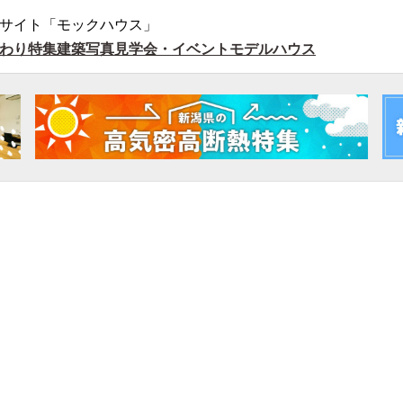
サイト「モックハウス」
わり特集
建築写真
見学会・イベント
モデルハウス