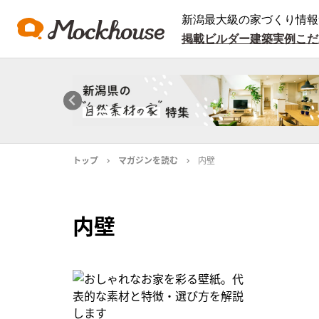
新潟最大級の家づくり情報
掲載ビルダー
建築実例
こだ
トップ
マガジンを読む
内壁
内壁