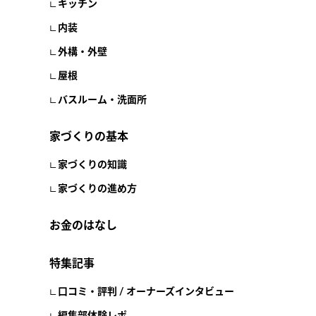
キッチン
内装
外構・外壁
屋根
バスルーム・洗面所
家づくりの基本
家づくりの知識
家づくりの進め方
お金のはなし
特集記事
口コミ・評判 / オーナーズインタビュー
編集部体験レポ