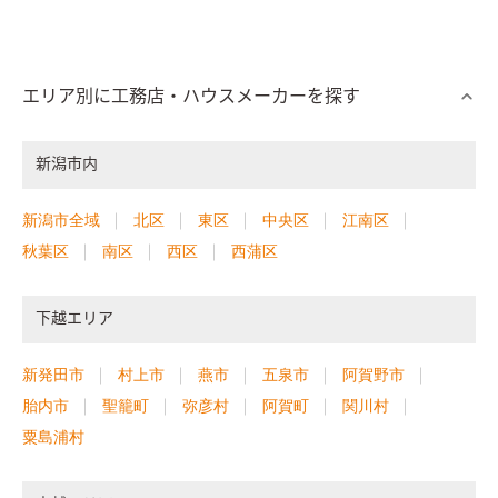
エリア別に工務店・ハウスメーカーを探す
新潟市内
新潟市全域
北区
東区
中央区
江南区
秋葉区
南区
西区
西蒲区
下越エリア
新発田市
村上市
燕市
五泉市
阿賀野市
胎内市
聖籠町
弥彦村
阿賀町
関川村
粟島浦村