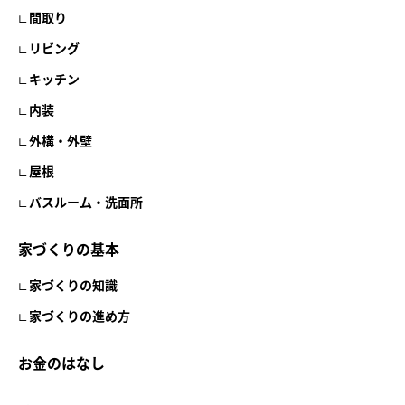
間取り
リビング
キッチン
内装
外構・外壁
屋根
バスルーム・洗面所
家づくりの基本
家づくりの知識
家づくりの進め方
お金のはなし