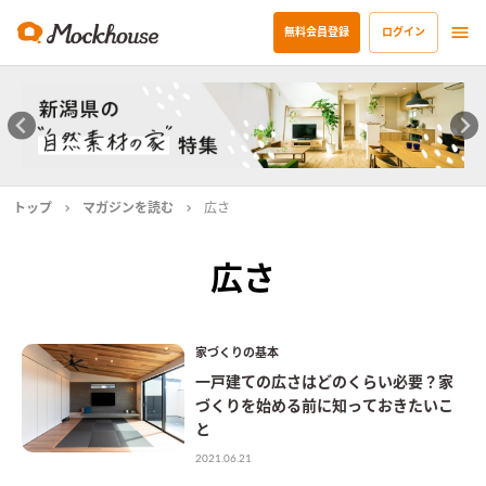
無料会員登録
ログイン
トップ
マガジンを読む
広さ
広さ
家づくりの基本
一戸建ての広さはどのくらい必要？家
づくりを始める前に知っておきたいこ
と
2021.06.21