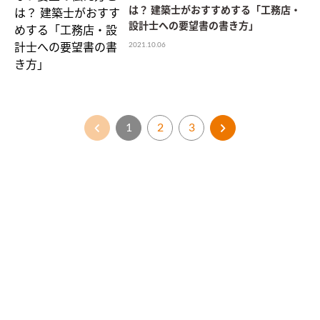
は？ 建築士がおすすめする「工務店・
設計士への要望書の書き方」
2021.10.06
1
2
3