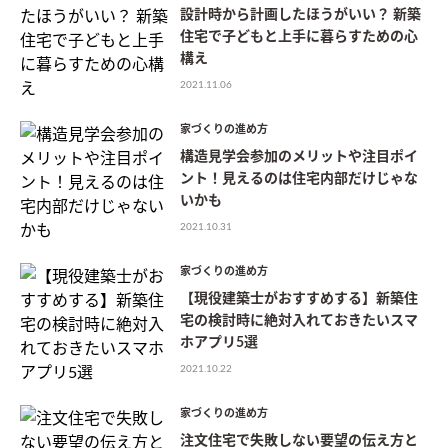
設計時から計画したほうがいい？ 新築
住宅で子どもと上手に暮らすための心
構え
2021.11.06
家づくりの進め方
構造見学会参加のメリットや注目ポイ
ント！見えるのは住宅内部だけじゃな
いかも
2021.10.31
家づくりの進め方
【現役建築士がおすすめする】新築住
宅の検討時に絶対入れておきたいスマ
ホアプリ5選
2021.10.22
家づくりの進め方
注文住宅で失敗しない要望の伝え方と