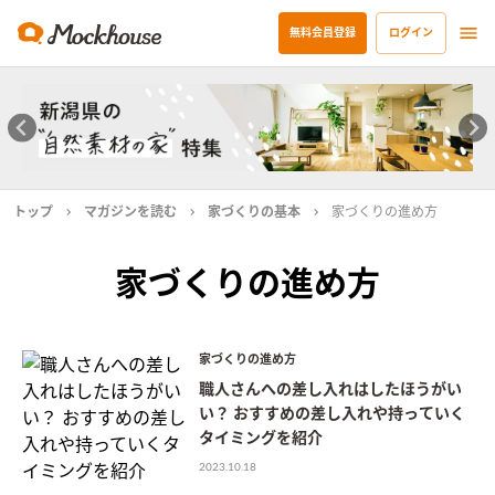
無料会員登録
ログイン
トップ
マガジンを読む
家づくりの基本
家づくりの進め方
家づくりの進め方
家づくりの進め方
職人さんへの差し入れはしたほうがい
い？ おすすめの差し入れや持っていく
タイミングを紹介
2023.10.18