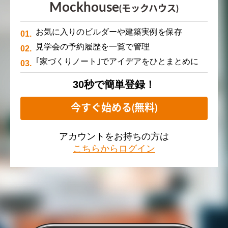
Mockhouse
(モックハウス)
お気に入りのビルダーや建築実例を保存
見学会の予約履歴を一覧で管理
｢家づくりノート｣でアイデアをひとまとめに
30秒で簡単登録！
今すぐ始める(無料)
アカウントをお持ちの方は
こちらからログイン