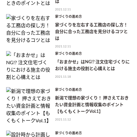
は
2021.12.11
家づくりの進め方
家づくりを左右する工務店の探し方！
自分に合った工務店を見分けるコツと
は
2021.12.11
家づくりの進め方
「おまかせ」はNG!? 注文住宅づくりに
おける施主の役割と心構えとは
2021.11.18
家づくりの進め方
新潟で理想の家づくり！ 押さえておき
たい資金計画と情報収集のポイント
【もくもくトークVol.1】
2021.11.12
家づくりの進め方