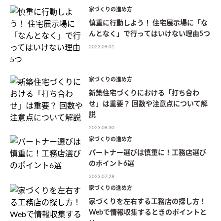
家づくりの進め方
慎重に行動しよう！ 住宅展示場に「な
んとなく」で行ってはいけない理由5つ
2023.09.01
家づくりの進め方
新築住宅づくりにおける「打ち合わ
せ」は重要？ 回数や注意点について解
説
2023.08.30
家づくりの進め方
パートナー選びは慎重に！工務店選び
のポイント6選
2023.07.28
家づくりの進め方
家づくりを左右する工務店の探し方！
Webで情報収集するときのポイントと