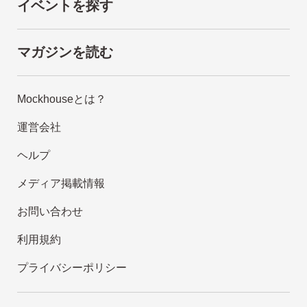
イベントを探す
マガジンを読む
Mockhouseとは？
運営会社
ヘルプ
メディア掲載情報
お問い合わせ
利用規約
プライバシーポリシー