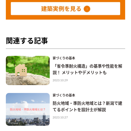
関連する記事
家づくりの基本
「省令準耐火構造」の基準や性能を解
説！ メリットやデメリットも
2023.10.29
家づくりの基本
防火地域・準防火地域とは？新潟で建
てるポイントを設計士が解説
2023.10.27