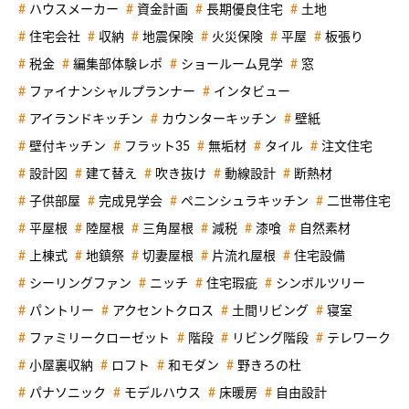
ハウスメーカー
資金計画
長期優良住宅
土地
住宅会社
収納
地震保険
火災保険
平屋
板張り
税金
編集部体験レポ
ショールーム見学
窓
ファイナンシャルプランナー
インタビュー
アイランドキッチン
カウンターキッチン
壁紙
壁付キッチン
フラット35
無垢材
タイル
注文住宅
設計図
建て替え
吹き抜け
動線設計
断熱材
子供部屋
完成見学会
ペニンシュラキッチン
二世帯住宅
平屋根
陸屋根
三角屋根
減税
漆喰
自然素材
上棟式
地鎮祭
切妻屋根
片流れ屋根
住宅設備
シーリングファン
ニッチ
住宅瑕疵
シンボルツリー
パントリー
アクセントクロス
土間リビング
寝室
ファミリークローゼット
階段
リビング階段
テレワーク
小屋裏収納
ロフト
和モダン
野きろの杜
パナソニック
モデルハウス
床暖房
自由設計