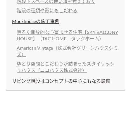
階段下スペースの使い道を考えておく
階段の種類や形にもこだわる
Mockhouseの施工事例
明るく開放的な心富ませる住宅【SKY BALCONY
HOUSE】（TAC HOME タックホーム）
American Vintage（株式会社グリーンハウスシミ
ズ）
ゆとり空間とこだわりが詰まったスタイリッシ
ュハウス（ニコハウス株式会社）
リビング階段はコンセプトの中心にもなる設備