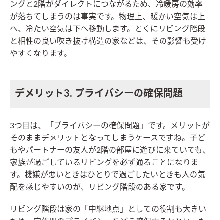
ングと2階がダイレクトにつながるため、冷暖房の効率
が落ちてしまうのは事実です。物理上、暖かい空気は上
へ、冷たい空気は下へ移動します。とくにリビング階段
と相性の良い吹き抜け構造の家などは、その影響も受け
やすくなります。
デメリット3. プライバシーの確保問題
3つ目は、「プライバシーの確保問題」です。メリットが
そのままデメリットとなってしまうケースですね。子ど
もやパートナーの友人が2階の部屋に遊びに来ていても、
家族が過ごしているリビングを必ず通ることになりま
す。機嫌が悪いときはひとりで過ごしたいときも人の気
配を感じやすいのが、リビング階段のある家です。
リビング階段は家の「中継地点」としての役割も大きい