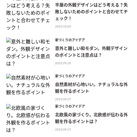
平屋の外観デザインはどう考える？失
敗しないためのポイントと合わせてチ
ェック！
2023.10.04
家づくりのアイデア
意外と難しい和モダン。外観デザイン
のポイントと注意点は？
2023.09.29
家づくりのアイデア
自然素材が心地いい。ナチュラルな外
観を作るポイント
2023.09.27
家づくりのアイデア
北欧風の家づくり。北欧感が伝わる外
観を作るポイントは？
2023.09.15