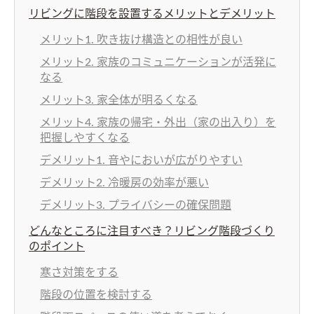
リビングに階段を設置するメリットとデメリット
メリット1. 吹き抜け構造との相性が良い
メリット2. 家族のコミュニケーションが活発に
なる
メリット3. 家全体が明るくなる
メリット4. 家族の帰宅・外出（家の出入り）を
把握しやすくなる
デメリット1. 音やにおいが広がりやすい
デメリット2. 冷暖房の効率が悪い
デメリット3. プライバシーの確保問題
どんなところに注目すべき？リビング階段づくり
のポイント
寒さ対策をする
階段の位置を検討する