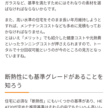
ガラスなど、基準を満たすためにはそれなりの素材を選
ばなければならないからです。
また、高い水準の住宅をそのまま長い年月維持しようと
すれば、メンテナンスコストなども多めに見積もってお
かなければなりません。
とはいえ「メリット」でも紹介した健康コストや光熱費
といったランニングコストが押さえられますので、トー
タルで十分回収可能というのが今のところの見方となっ
ていますね。
断熱性にも基準グレードがあることを
知ろう
住宅に必須な「断熱性」にもいくつかの基準があり、HE
AT20が定めた推奨基準はそれらの中でもたいへん高いレ