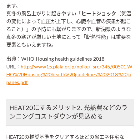
ます。
真冬の風呂上がりに起きやすい「
ヒートショック
（気温
の変化によって血圧が上下し、心臓や血管の疾患が起こ
ること）」の予防にも繋がりますので、新潟県のような
真冬の寒さが厳しい土地にとって「断熱性能」は重要な
要素ともいえますね。
出典：WHO Housing health guidelines 2018
URL：
http://www15.plala.or.jp/noike/_src/345/00501.W
HO%20Housing%20health%20guidelines%202018%20ja
panes.pdf
HEAT20にするメリット2. 光熱費などのラ
ンニングコストダウンが見込める
HEAT20の推奨基準をクリアするほどの省エネ住宅な