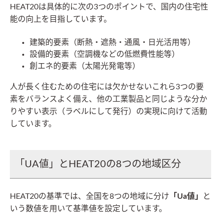
HEAT20は具体的に次の3つのポイントで、国内の住宅性
能の向上を目指しています。
建築的要素（断熱・遮熱・通風・日光活用等）
設備的要素（空調機などの低燃費性能等）
創エネ的要素（太陽光発電等）
人が長く住むための住宅には欠かせないこれら3つの要
素をバランスよく備え、他の工業製品と同じような分か
りやすい表示（ラベルにして発行）の実現に向けて活動
しています。
「UA値」とHEAT20の8つの地域区分
HEAT20の基準では、全国を8つの地域に分け
「Ua値」
と
いう数値を用いて基準値を設定しています。