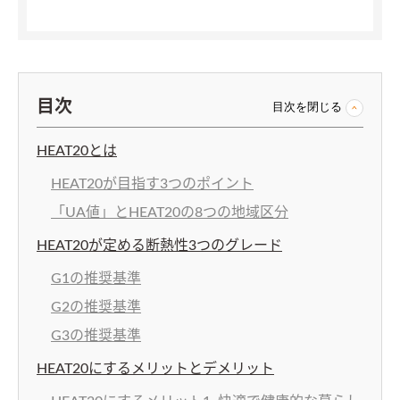
目次
目次を閉じる
HEAT20とは
HEAT20が目指す3つのポイント
「UA値」とHEAT20の8つの地域区分
HEAT20が定める断熱性3つのグレード
G1の推奨基準
G2の推奨基準
G3の推奨基準
HEAT20にするメリットとデメリット