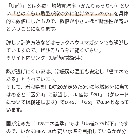
「Ua値」とは外皮平均熱貫流率（かんりゅうりつ）とい
い
「どのくらい熱量が家の外に逃げやすいのか」
を具体
的に数値にしたもので、数値が小さいほど断熱性が高い
ということになります。
詳しい計算方法などはモックハウスマガジンでも解説し
ていますので、ぜひそちらをご覧ください。
※サイト内リンク（Ua値解説記事）
熱が逃げにくい家は、冷暖房の温度も安定し「省エネで
ある」とされています。
そして、新潟県をHEAT20が定めた8つの地域区分に当て
はめると「区分4」に該当し、Ua値は
「G1」（グレード
については後述します）で0.46、「G2」で0.34となって
います。
国が定めた「H28エネ基準」では「Ua値0.75以下」です
ので、いかにHEAT20が高い水準を目指しているかが分