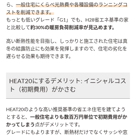
ら、
一般住宅にくらべ光熱費や各種設備のランニングコ
ストを削減できます。
もっとも低いグレード「G1」でも、H28省エネ基準の家
と比較して
約30%の暖房負荷削減率が見込めます。
高い断熱性能を目指し、しっかりと施工された住宅は真
冬の結露防止にも効果を発揮しますので、住宅の劣化を
遅らせる効果も期待できます。
HEAT20にするデメリット: イニシャルコス
ト（初期費用）がかさむ
HEAT20のような高い推奨基準の省エネ住宅を建てよう
とすると、
一般住宅よりも数百万円単位で初期費用がか
かってしまう
点がデメリットです。
グレードにもよりますが、断熱材だけでなくサッシや窓