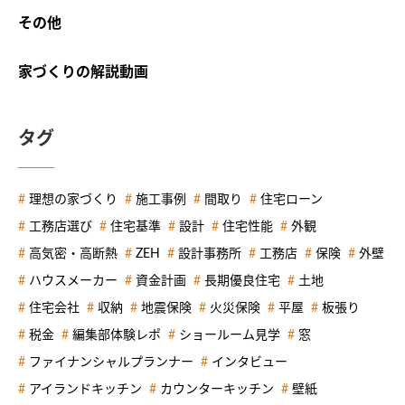
その他
家づくりの解説動画
タグ
理想の家づくり
施工事例
間取り
住宅ローン
工務店選び
住宅基準
設計
住宅性能
外観
高気密・高断熱
ZEH
設計事務所
工務店
保険
外壁
ハウスメーカー
資金計画
長期優良住宅
土地
住宅会社
収納
地震保険
火災保険
平屋
板張り
税金
編集部体験レポ
ショールーム見学
窓
ファイナンシャルプランナー
インタビュー
アイランドキッチン
カウンターキッチン
壁紙