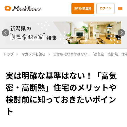
無料会員登録
ログイン
トップ
マガジンを読む
実は明確な基準はない！「高気密・高断熱」住
実は明確な基準はない！「高気
密・高断熱」住宅のメリットや
検討前に知っておきたいポイン
ト