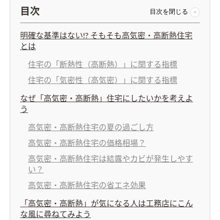
目次
目次を閉じる
明確な基準はない!? そもそも高気密・高断熱住宅
とは
住宅の「断熱性（高断熱）」に関する指標
住宅の「気密性（高気密）」に関する指標
なぜ「高気密・高断熱」住宅にしたいかを考えよ
う
高気密・高断熱住宅の夏の過ごし方
高気密・高断熱住宅の価格相場？
高気密・高断熱住宅は結露やカビが発生しやす
い？
高気密・高断熱住宅の省エネ効果
「高気密・高断熱」が気になる人は工務店にこん
な風に尋ねてみよう