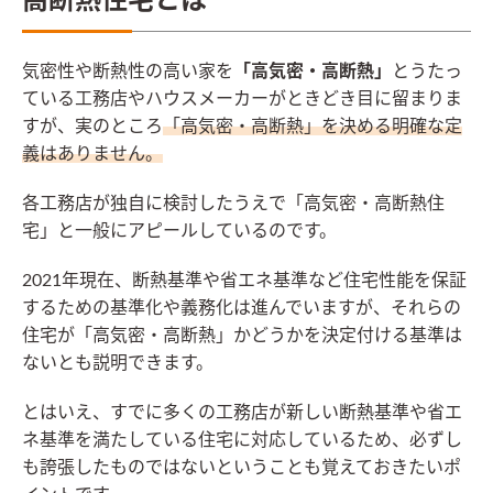
高断熱住宅とは
気密性や断熱性の高い家を
「高気密・高断熱」
とうたっ
ている工務店やハウスメーカーがときどき目に留まりま
すが、実のところ
「高気密・高断熱」を決める明確な定
義はありません。
各工務店が独自に検討したうえで「高気密・高断熱住
宅」と一般にアピールしているのです。
2021年現在、断熱基準や省エネ基準など住宅性能を保証
するための基準化や義務化は進んでいますが、それらの
住宅が「高気密・高断熱」かどうかを決定付ける基準は
ないとも説明できます。
とはいえ、すでに多くの工務店が新しい断熱基準や省エ
ネ基準を満たしている住宅に対応しているため、必ずし
も誇張したものではないということも覚えておきたいポ