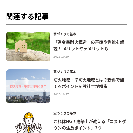
関連する記事
家づくりの基本
「省令準耐火構造」の基準や性能を解
説！ メリットやデメリットも
2023.10.29
家づくりの基本
防火地域・準防火地域とは？新潟で建
てるポイントを設計士が解説
2023.10.27
家づくりの基本
これはNG！建築士が教える「コストダ
ウンの注意ポイント」3つ