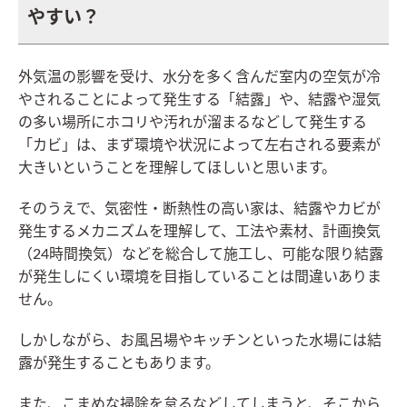
やすい？
外気温の影響を受け、水分を多く含んだ室内の空気が冷
やされることによって発生する「結露」や、結露や湿気
の多い場所にホコリや汚れが溜まるなどして発生する
「カビ」は、まず環境や状況によって左右される要素が
大きいということを理解してほしいと思います。
そのうえで、気密性・断熱性の高い家は、結露やカビが
発生するメカニズムを理解して、工法や素材、計画換気
（24時間換気）などを総合して施工し、可能な限り結露
が発生しにくい環境を目指していることは間違いありま
せん。
しかしながら、お風呂場やキッチンといった水場には結
露が発生することもあります。
また、こまめな掃除を怠るなどしてしまうと、そこから