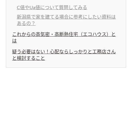
C値やUa値について質問してみる
新潟県で家を建てる場合に参考にしたい資料は
あるの？
これからの高気密・高断熱住宅（エコハウス）と
は
疑う必要はない！心配ならしっかりと工務店さん
と検討すること