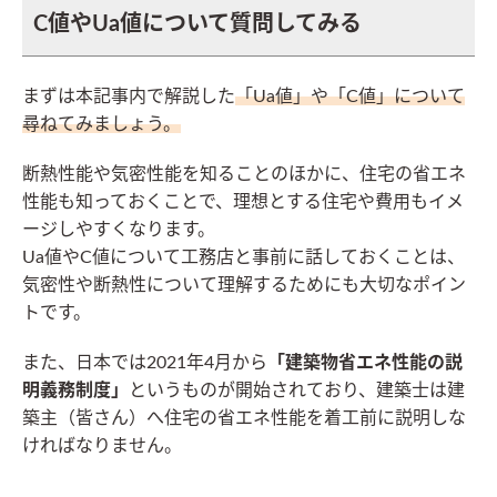
C値やUa値について質問してみる
まずは本記事内で解説した
「Ua値」や「C値」について
尋ねてみましょう。
断熱性能や気密性能を知ることのほかに、住宅の省エネ
性能も知っておくことで、理想とする住宅や費用もイメ
ージしやすくなります。
Ua値やC値について工務店と事前に話しておくことは、
気密性や断熱性について理解するためにも大切なポイン
トです。
また、日本では2021年4月から
「建築物省エネ性能の説
明義務制度」
というものが開始されており、建築士は建
築主（皆さん）へ住宅の省エネ性能を着工前に説明しな
ければなりません。