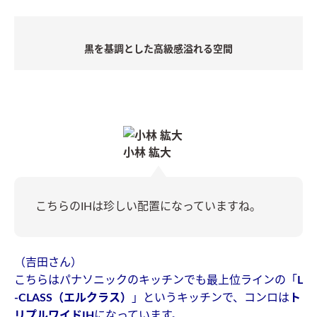
黒を基調とした高級感溢れる空間
小林 紘大
こちらのIHは珍しい配置になっていますね。
（吉田さん）
こちらはパナソニックのキッチンでも最上位ラインの「
L
-CLASS（エルクラス）
」というキッチンで、コンロは
ト
リプルワイドIH
になっています。