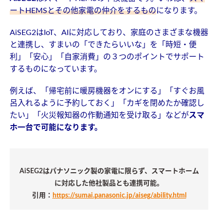
ートHEMSとその他家電の仲介をするもの
になります。
AiSEG2はIoT、AIに対応しており、家庭のさまざまな機器
と連携し、すまいの「できたらいいな」を「時短・便
利」「安心」「自家消費」の３つのポイントでサポート
するものになっています。
例えば、「帰宅前に暖房機器をオンにする」「すぐお風
呂入れるように予約しておく」「カギを閉めたか確認し
たい」「火災報知器の作動通知を受け取る」などが
スマ
ホ一台で可能になります。
AiSEG2はパナソニック製の家電に限らず、スマートホーム
に対応した他社製品とも連携可能。
引用：
https://sumai.panasonic.jp/aiseg/ability.html