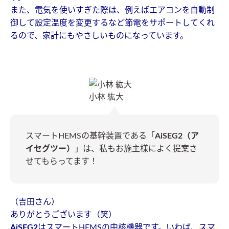
また、電気を使いすぎた際は、例えばエアコンを自動制
御して設定温度を変更するなど節電をサポートしてくれ
るので、家計にもやさしいものになっています。
小林 紘大
スマートHEMSの基幹装置である「
AiSEG2（ア
イセグツー）
」は、私もお施主様によく提案さ
せてもらってます！
（吉田さん）
ありがとうございます（笑）
AiSEG2
はスマートHEMSの中核機器です。いわば、
スマ