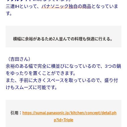
三連IHといって、
パナソニック独自の商品
となっていま
す。
横幅に余裕があるため2人並んでの料理も快適に行える。
（吉田さん）
余裕のある幅で完全に横並びになっているので、3つの鍋
をゆったりを置くことができます。
また、手前に大きくスペースを取っているので、盛り付
けもスムーズに可能です。
引用：
https://sumai.panasonic.jp/kitchen/concept/detail.ph
p?id=Triple