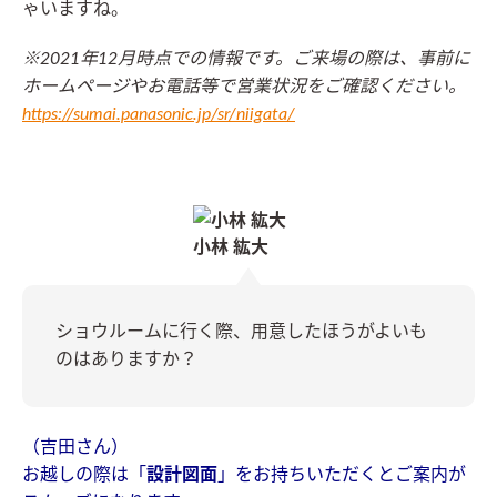
ゃいますね。
※2021年12月時点での情報です。ご来場の際は、事前に
ホームページやお電話等で営業状況をご確認ください。
https://sumai.panasonic.jp/sr/niigata/
小林 紘大
ショウルームに行く際、用意したほうがよいも
のはありますか？
（吉田さん）
お越しの際は「
設計図面
」をお持ちいただくとご案内が