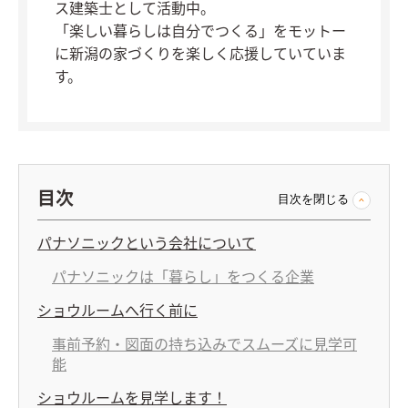
ス建築士として活動中。
「楽しい暮らしは自分でつくる」をモットー
に新潟の家づくりを楽しく応援していていま
す。
目次
目次を閉じる
パナソニックという会社について
パナソニックは「暮らし」をつくる企業
ショウルームへ行く前に
事前予約・図面の持ち込みでスムーズに見学可
能
ショウルームを見学します！