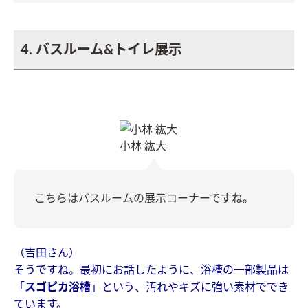
4. バスルーム&トイレ展示
小林 紘大
こちらはバスルームの展示コーナーですね。
（吉田さん）
そうですね。最初にお話したように、浴槽の一部製品は
「
スゴピカ浴槽
」という、汚れやキズに強い素材ででき
ています。