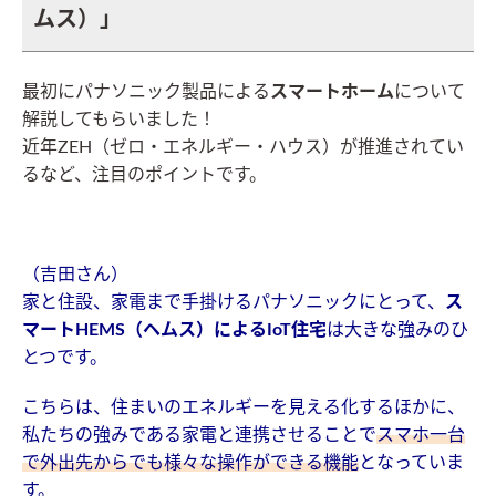
ムス）」
最初にパナソニック製品による
スマートホーム
について
解説してもらいました！
近年ZEH（ゼロ・エネルギー・ハウス）が推進されてい
るなど、注目のポイントです。
（吉田さん）
家と住設、家電まで手掛けるパナソニックにとって、
ス
マートHEMS（ヘムス）によるIoT住宅
は大きな強みのひ
とつです。
こちらは、住まいのエネルギーを見える化するほかに、
私たちの強みである家電と連携させることで
スマホ一台
で外出先からでも様々な操作ができる機能
となっていま
す。