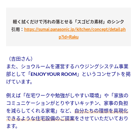
軽く拭くだけで汚れの落とせる「スゴピカ素材」のシンク
引用：
https://sumai.panasonic.jp/kitchen/concept/detail.ph
p?id=Raku
（吉田さん）
また、ショウルームを運営するハウジングシステム事業
部として「
ENJOY YOUR ROOM
」というコンセプトを掲
げています。
例えば「在宅ワークや勉強がしやすい環境」や「家族の
コミュニケーションがとりやすいキッチン、家事の負担
を減らしてくれる家電」など、
自分たちの理想を具現化
できるような住宅設備のご提案
をさせていただいており
ます。