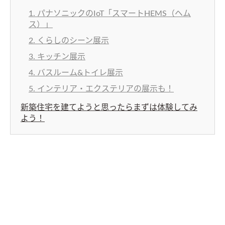
1. パナソニックのIoT「スマートHEMS（ヘム
ス）」
2. くらしのシーン展示
3. キッチン展示
4. バスルーム&トイレ展示
5. インテリア・エクステリアの展示も！
新築住宅を建てようと思ったらまずは体験してみ
よう！