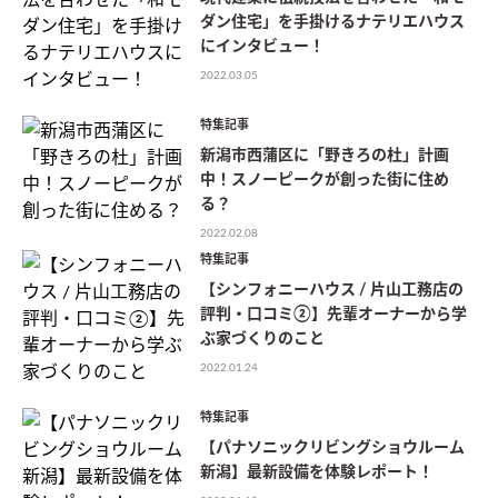
ダン住宅」を手掛けるナテリエハウス
にインタビュー！
2022.03.05
特集記事
新潟市西蒲区に「野きろの杜」計画
中！スノーピークが創った街に住め
る？
2022.02.08
特集記事
【シンフォニーハウス / 片山工務店の
評判・口コミ②】先輩オーナーから学
ぶ家づくりのこと
2022.01.24
特集記事
【パナソニックリビングショウルーム
新潟】最新設備を体験レポート！