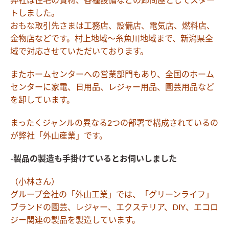
弊社は住宅の資材、各種設備などの卸問屋としてスター
トしました。
おもな取引先さまは工務店、設備店、電気店、燃料店、
金物店などです。村上地域〜糸魚川地域まで、新潟県全
域で対応させていただいております。
またホームセンターへの営業部門もあり、全国のホーム
センターに家電、日用品、レジャー用品、園芸用品など
を卸しています。
まったくジャンルの異なる2つの部署で構成されているの
が弊社「外山産業」です。
-製品の製造も手掛けているとお伺いしました
（小林さん）
グループ会社の「外山工業」では、「グリーンライフ」
ブランドの園芸、レジャー、エクステリア、DIY、エコロ
ジー関連の製品を製造しています。