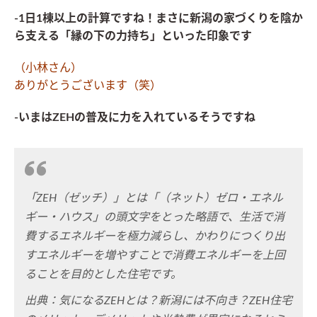
-1日1棟以上の計算ですね！まさに新潟の家づくりを陰か
ら支える「縁の下の力持ち」といった印象です
（小林さん）
ありがとうございます（笑）
-いまはZEHの普及に力を入れているそうですね
「ZEH（ゼッチ）」とは「（ネット）ゼロ・エネル
ギー・ハウス」の頭文字をとった略語で、生活で消
費するエネルギーを極力減らし、かわりにつくり出
すエネルギーを増やすことで消費エネルギーを上回
ることを目的とした住宅です。
出典：気になるZEHとは？新潟には不向き？ZEH住宅