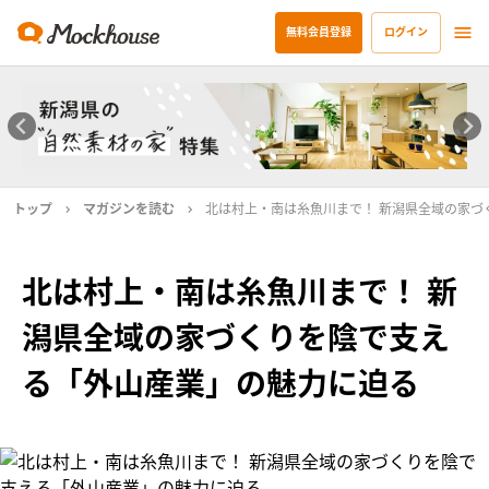
無料会員登録
ログイン
トップ
マガジンを読む
北は村上・南は糸魚川まで！ 新潟県全域の家づ
北は村上・南は糸魚川まで！ 新
潟県全域の家づくりを陰で支え
る「外山産業」の魅力に迫る