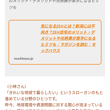
のメリット・デメリットや光熱費が黒字になるヒミ
ツも
気になるZEHとは？新潟には不
向き？ZEH住宅のメリット・デ
メリットや光熱費が黒字になる
ヒミツも｜マガジンを読む｜モ
ックハウス
mockhouse.jp
（小林さん）
「きれいな地球で暮らしたい」というスローガンのもと
進めている分野のひとつです。
昨今、地球環境や資源問題に対する関心が高まっている