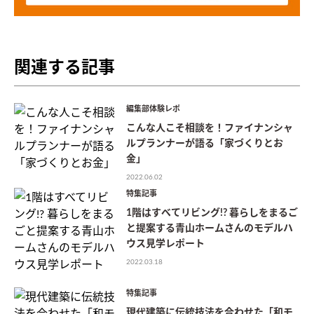
関連する記事
編集部体験レポ
こんな人こそ相談を！ファイナンシャ
ルプランナーが語る「家づくりとお
金」
2022.06.02
特集記事
1階はすべてリビング!? 暮らしをまるご
と提案する青山ホームさんのモデルハ
ウス見学レポート
2022.03.18
特集記事
現代建築に伝統技法を合わせた「和モ