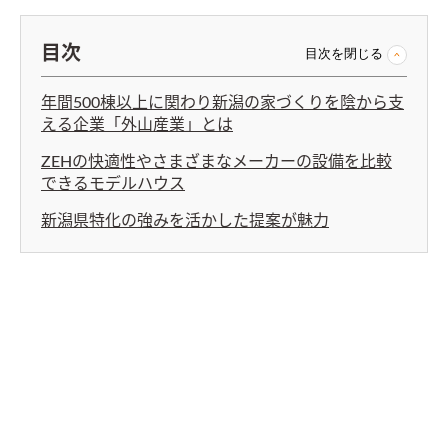
目次
目次を閉じる
年間500棟以上に関わり新潟の家づくりを陰から支
える企業「外山産業」とは
ZEHの快適性やさまざまなメーカーの設備を比較
できるモデルハウス
新潟県特化の強みを活かした提案が魅力