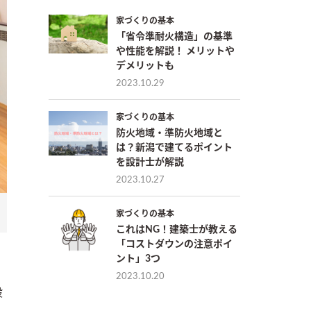
家づくりの基本
「省令準耐火構造」の基準
や性能を解説！ メリットや
デメリットも
2023.10.29
家づくりの基本
防火地域・準防火地域と
は？新潟で建てるポイント
を設計士が解説
2023.10.27
家づくりの基本
これはNG！建築士が教える
「コストダウンの注意ポイ
ント」3つ
2023.10.20
設