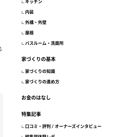
キッチン
内装
外構・外壁
屋根
バスルーム・洗面所
る
家づくりの基本
家づくりの知識
家づくりの進め方
お金のはなし
特集記事
口コミ・評判 / オーナーズインタビュー
編集部体験レポ