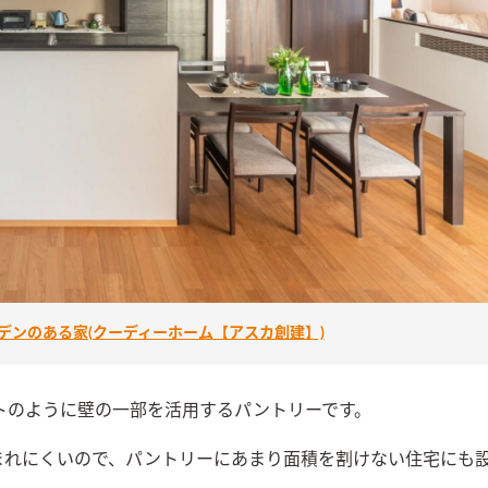
デンのある家(クーディーホーム【アスカ創建】)
トのように壁の一部を活用するパントリーです。
まれにくいので、パントリーにあまり面積を割けない住宅にも