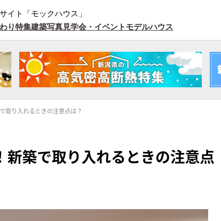
サイト「モックハウス」
わり特集
建築写真
見学会・イベント
モデルハウス
で取り入れるときの注意点は？
！新築で取り入れるときの注意点