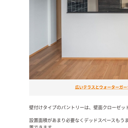
広いテラスとウォーターガー
壁付けタイプのパントリーは、壁面クローゼッ
設置面積があまり必要なくデッドスペースもう
置できます。