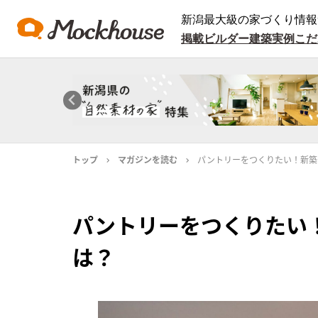
新潟最大級の家づくり情報
掲載ビルダー
建築実例
こだ
トップ
マガジンを読む
パントリーをつくりたい！新築
パントリーをつくりたい
は？