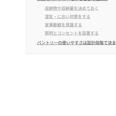
収納物や収納量を決めておく
湿気・におい対策をする
家事動線を意識する
照明とコンセントを設置する
パントリーの使いやすさは設計段階で決ま