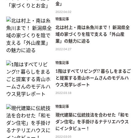
金」
2022.06.02
特集記事
北は村上・南は糸魚川まで！ 新潟県全
域の家づくりを陰で支える「外山産
業」の魅力に迫る
2022.04.27
特集記事
1階はすべてリビング!? 暮らしをまるご
と提案する青山ホームさんのモデルハ
ウス見学レポート
2022.03.18
特集記事
現代建築に伝統技法を合わせた「和モ
ダン住宅」を手掛けるナテリエハウス
にインタビュー！
2022.03.05