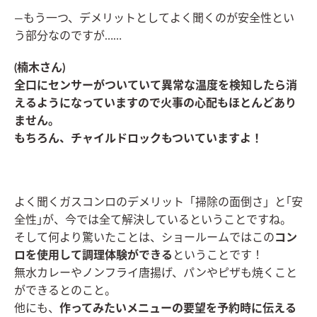
―もう一つ、デメリットとしてよく聞くのが安全性とい
う部分なのですが……
(楠木さん)
全口にセンサーがついていて異常な温度を検知したら消
えるようになっていますので火事の心配もほとんどあり
ません。
もちろん、チャイルドロックもついていますよ！
よく聞くガスコンロのデメリット「掃除の面倒さ」と｢安
全性｣が、今では全て解決しているということですね。
そして何より驚いたことは、ショールームではこの
コン
ロを使用して調理体験ができる
ということです！
無水カレーやノンフライ唐揚げ、パンやピザも焼くこと
ができるとのこと。
他にも、
作ってみたいメニューの要望を予約時に伝える