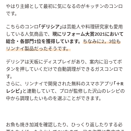
やはり主婦として最初に気になるのがキッチンのコンロ
です。
こちらのコンロ
｢デリシア｣
は芸能人や料理研究家も愛用
している人気商品で、
現にリフォーム大賞2021において
総合・各部門1位を獲得しています。
ちなみに2，3位も
リンナイ製品だったそうです。
デリシアは天板にディスプレイがあり、案内に沿ってボ
タンを押していくだけで自動調理ができるガスコンロで
す。
さらに、リンナイで開発された無料のスマホアプリ
｢＋R
レシピ｣
と連動していて、プロが監修した沢山のレシピの
中から調理したいものを選ぶことができます。
お魚も焼き加減を確認したり、ひっくり返したりする必