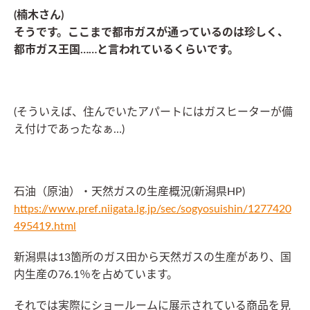
(楠木さん)
そうです。ここまで都市ガスが通っているのは珍しく、
都市ガス王国……と言われているくらいです。
(そういえば、住んでいたアパートにはガスヒーターが備
え付けであったなぁ…)
石油（原油）・天然ガスの生産概況(新潟県HP)
https://www.pref.niigata.lg.jp/sec/sogyosuishin/1277420
495419.html
新潟県は13箇所のガス田から天然ガスの生産があり、国
内生産の76.1％を占めています。
それでは実際にショールームに展示されている商品を見