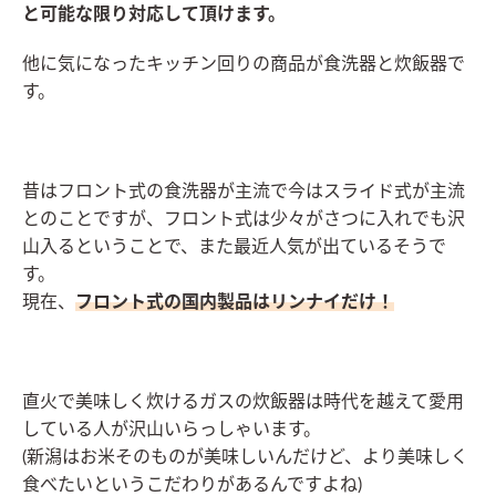
と可能な限り対応して頂けます。
他に気になったキッチン回りの商品が食洗器と炊飯器で
す。
昔はフロント式の食洗器が主流で今はスライド式が主流
とのことですが、フロント式は少々がさつに入れでも沢
山入るということで、また最近人気が出ているそうで
す。
現在、
フロント式の国内製品はリンナイだけ！
直火で美味しく炊けるガスの炊飯器は時代を越えて愛用
している人が沢山いらっしゃいます。
(新潟はお米そのものが美味しいんだけど、より美味しく
食べたいというこだわりがあるんですよね)