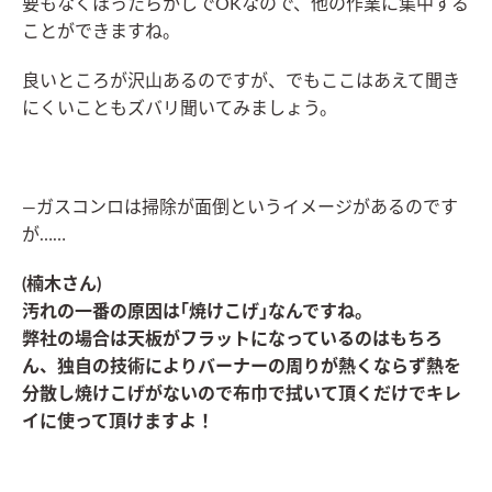
要もなくほったらかしでOKなので、他の作業に集中する
ことができますね。
良いところが沢山あるのですが、でもここはあえて聞き
にくいこともズバリ聞いてみましょう。
―ガスコンロは掃除が面倒というイメージがあるのです
が……
(楠木さん)
汚れの一番の原因は｢焼けこげ｣なんですね。
弊社の場合は天板がフラットになっているのはもちろ
ん、独自の技術によりバーナーの周りが熱くならず熱を
分散し焼けこげがないので布巾で拭いて頂くだけでキレ
イに使って頂けますよ！