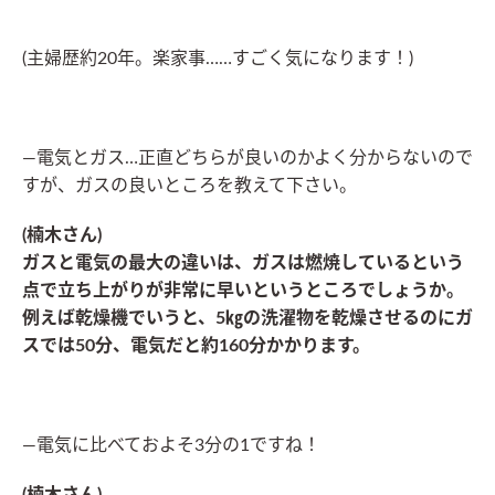
(主婦歴約20年。楽家事……すごく気になります！)
―電気とガス…正直どちらが良いのかよく分からないので
すが、ガスの良いところを教えて下さい。
(楠木さん)
ガスと電気の最大の違いは、ガスは燃焼しているという
点で
立ち上がりが非常に早い
というところでしょうか。
例えば乾燥機でいうと、5㎏の洗濯物を乾燥させるのにガ
スでは50分、電気だと約160分かかります。
―電気に比べておよそ3分の1ですね！