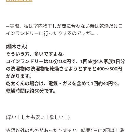
―実際、私は室内物干しが間に合わない時は乾燥だけコ
インランドリーに行ったりするのですが……
(楠木さん)
そういう方、多いですよね。
コインランドリーは10分100円で、1回5㎏(4人家族1日分
の洗濯物)の洗濯物を乾燥させようとすると400～500円
かかります。
乾太くんの場合は、電気・ガスを含めて1回約
40円で、
乾燥時間は約50分
です。
(早い！しかも安い！欲しい！)
衣類以外のものがあったりすると、結果1日に2回以上洗