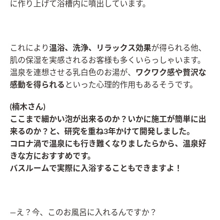
に作り上げて浴槽内に噴出しています。
これにより
温浴、洗浄、リラックス効果
が得られる他、
肌の保湿を実感されるお客様も多くいらっしゃいます。
温泉を連想させる乳白色のお湯が、
ワクワク感や贅沢な
感動を得られる
といった心理的作用もあるそうです。
(楠木さん)
ここまで細かい泡が出来るのか？いかに施工が簡単に出
来るのか？と、研究を重ね3年かけて開発しました。
コロナ渦で温泉にも行き難くなりましたらから、温泉好
きな方におすすめです。
バスルームで実際に入浴することもできますよ！
―え？今、このお風呂に入れるんですか？