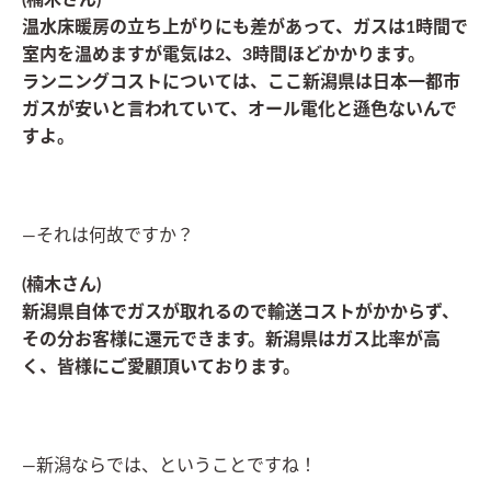
(楠木さん)
温水床暖房の立ち上がりにも差があって、ガスは1時間で
室内を温めますが電気は2、3時間ほどかかります。
ランニングコストについては、ここ
新潟県は日本一都市
ガスが安い
と言われていて、オール電化と遜色ないんで
すよ。
―それは何故ですか？
(楠木さん)
新潟県自体でガスが取れるので輸送コストがかからず、
その分お客様に還元できます。新潟県はガス比率が高
く、皆様にご愛顧頂いております。
―新潟ならでは、ということですね！