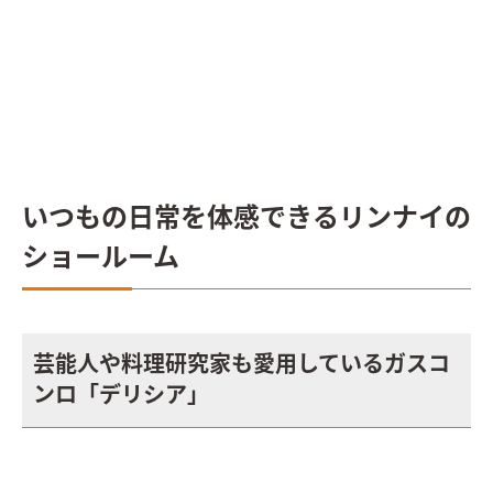
いつもの日常を体感できるリンナイの
ショールーム
芸能人や料理研究家も愛用しているガスコ
ンロ「デリシア」