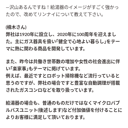
―沢山あるんですね！給湯器のイメージがすごく強かっ
たので、改めてリンナイについて教えて下さい。
(楠木さん)
弊社は1920年に設立し、2020年に100周年を迎えまし
た。主にガス器具を扱い
｢健全で心地よい暮らし｣をテー
マ
に熱に関わる商品を開発しています。
また、昨今は
共働き世帯数の増加や女性の社会進出に伴
い｢楽家事｣もテーマ
に掲げています。
例えば、最近ですとロボット掃除機など流行っていると
思うのですが、弊社の場合ですと豊富な自動調理が搭載
されたガスコンロなどを取り扱っています。
給湯器の場合も、普通のものだけではなくマイクロバブ
ルバスユニット(後述します)など付加価値を付けることに
よりお客様に満足して頂いております。