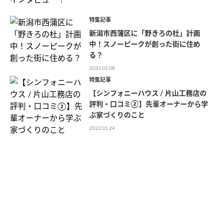
特集記事
新潟市西蒲区に「野きろの杜」計画
中！スノーピークが創った街に住め
る？
2022.02.08
特集記事
【シンフォニーハウス / 片山工務店の
評判・口コミ②】先輩オーナーから学
ぶ家づくりのこと
2022.01.24