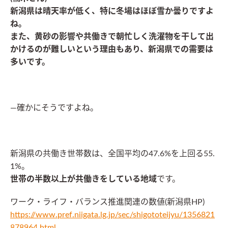
新潟県は晴天率が低く、特に冬場はほぼ雪か曇りですよ
ね。
また、黄砂の影響や共働きで朝忙しく洗濯物を干して出
かけるのが難しいという理由もあり、新潟県での需要は
多いです。
―確かにそうですよね。
新潟県の共働き世帯数は、全国平均の47.6%を上回る55.
1%。
世帯の半数以上が共働きをしている地域
です。
ワーク・ライフ・バランス推進関連の数値(新潟県HP)
https://www.pref.niigata.lg.jp/sec/shigototeijyu/1356821
878964.html