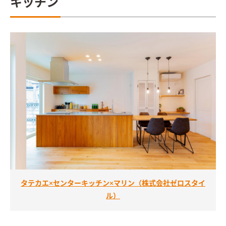
キッチン
タテカエ×センターキッチン×マリン（株式会社ゼロスタイ
ル）