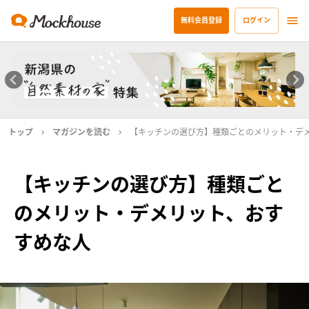
無料会員登録
ログイン
トップ
マガジンを読む
【キッチンの選び方】種類ごとのメリット・デ
【キッチンの選び方】種類ごと
のメリット・デメリット、おす
すめな人