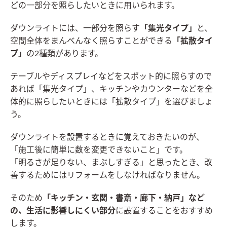
どの一部分を照らしたいときに用いられます。
ダウンライトには、
一部分を照らす
「集光タイプ」
と、
空間全体をまんべんなく照らすことができる
「拡散タイ
プ」
の2種類があります。
テーブルやディスプレイなどをスポット的に照らすので
あれば「集光タイプ」、キッチンやカウンターなどを全
体的に照らしたいときには「拡散タイプ」を選びましょ
う。
ダウンライトを設置するときに覚えておきたいのが、
「施工後に簡単に数を変更できないこと」
です。
「明るさが足りない、まぶしすぎる」と思ったとき、改
善するためにはリフォームをしなければなりません。
そのため
「キッチン・玄関・書斎・廊下・納戸」など
の、生活に影響しにくい部分
に設置することをおすすめ
します。