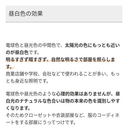
昼白色の効果
電球色と昼光色の中間色で、
太陽光の色にもっとも近い
のが昼白色
です。
明るすぎず暗すぎず、自然な明るさで部屋を照らしま
す。
商業店舗や学校、会社などで使われることが多い、もっ
とも身近な照明です。
電球色や昼光色のような
心理的効果はありませんが、
昼
白光のナチュラルな色合いは物の本来の色を識別しやす
くなります。
そのためクローゼットや衣装部屋など、服のコーディネ
ートをする部屋にうってつけです。