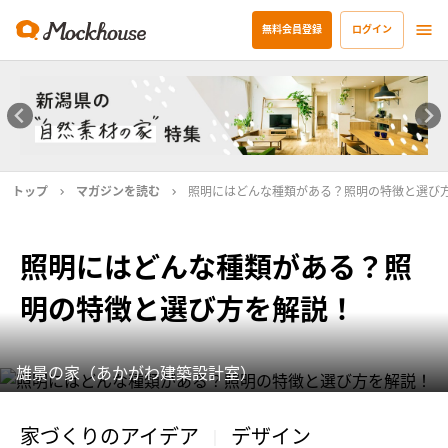
無料会員登録
ログイン
トップ
マガジンを読む
照明にはどんな種類がある？照明の特徴と選び
照明にはどんな種類がある？照
明の特徴と選び方を解説！
雄景の家（あかがわ建築設計室）
家づくりのアイデア
デザイン