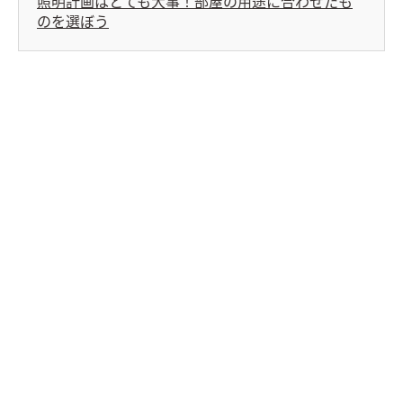
照明計画はとても大事！部屋の用途に合わせたも
のを選ぼう