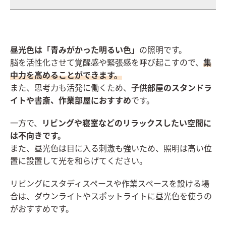
昼光色は「青みがかった明るい色」
の照明です。
脳を活性化させて覚醒感や緊張感を呼び起こすので、
集
中力を高めることができます。
また、思考力も活発に働くため、
子供部屋のスタンドラ
イトや書斎、作業部屋におすすめ
です。
一方で、
リビングや寝室などの
リラックスしたい空間に
は不向き
です。
また、昼光色は目に入る刺激も強いため、照明は高い位
置に設置して光を和らげてください。
リビングにスタディスペースや作業スペースを設ける場
合は、ダウンライトやスポットライトに昼光色を使うの
がおすすめです。