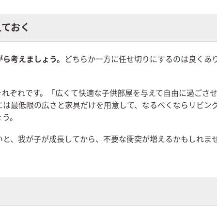
えておく
がら考えましょう。
どちらか一方に任せ切りにするのは良くあ
それぞれです。「広くて快適な子供部屋を与えて自由に過ごさ
には最低限の広さと家具だけを用意して、なるべくならリビン
ょう。
いと、我が子が成長してから、不要な衝突が増えるかもしれま