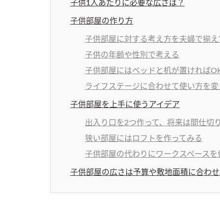
子供1人あたりに必要な広さは？
子供部屋の作り方
子供部屋に対する考え方を夫婦で揃え
子供の年齢や性別で考える
子供部屋にはベッドと机が置ければO
ライフステージに合わせて使い方を変
子供部屋を上手に使うアイデア
出入り口を2つ作って、将来は間仕切
狭い部屋にはロフトを作ってみる
子供部屋の代わりにワークスペースを
子供部屋の広さは予算や敷地面積に合わせ