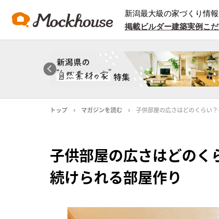
新潟最大級の家づくり情報
掲載ビルダー
建築実例
こだ
トップ
マガジンを読む
子供部屋の広さはどのくらい？
子供部屋の広さはどのく
続けられる部屋作り