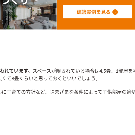
？
われています。
スペースが限られている場合は4.5畳、1部屋を
広くて8畳くらいと思っておくといいでしょう。
ルに子育ての方針など、さまざまな条件によって子供部屋の適