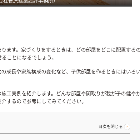
会社菅原建築設計事務所）
あります。家づくりをするときは、どの部屋をどこに配置する
せることになるでしょう。
供の成長や家族構成の変化など、子供部屋を作るときにはいろ
の施工実例を紹介します。どんな部屋や間取りが我が子の健や
紹介するので参考にしてみてください。
目次を閉じる