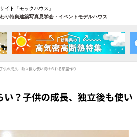
サイト「モックハウス」
わり特集
建築写真
見学会・イベント
モデルハウス
子供の成長、独立後も使い続けられる部屋作り
らい？子供の成長、独立後も使い