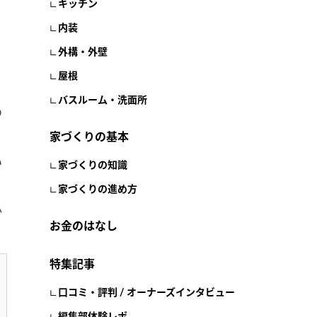
キッチン
内装
外構・外壁
屋根
バスルーム・洗面所
の
家づくりの基本
い
家づくりの知識
家づくりの進め方
か
お金のはなし
特集記事
口コミ・評判 / オーナーズインタビュー
編集部体験レポ