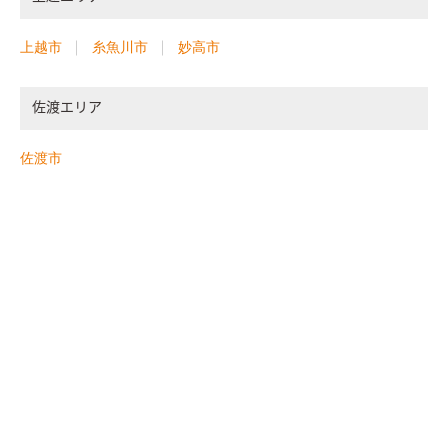
上越市
糸魚川市
妙高市
佐渡エリア
佐渡市