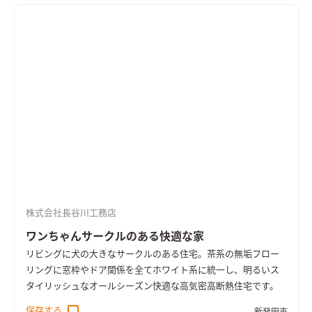
株式会社長谷川工務店
ワンちゃんサークルのある快適な家
リビングに犬の大きなサークルのある住宅。茶系の無垢フロー
リングに窓枠やドア関係を全てホワイト系に統一し、明るいス
タイリッシュなオールシーズン快適な高気密高断熱住宅です。
保存する