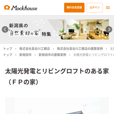
無料会員登録
ログイン
トップ
株式会社長谷川工務店
株式会社長谷川工務店の建築実例
太
トップ
新発田市
新発田市の建築実例
太陽光発電とリビングロフト
太陽光発電とリビングロフトのある家
（ＦＰの家）