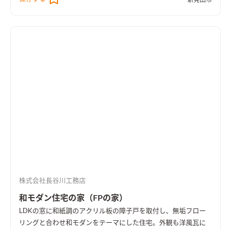
新発田市
株式会社長谷川工務店
和モダン住宅の家（FPの家）
LDKの窓に和紙調のアクリル板の障子戸を取付し、無垢フロー
リングと合わせ和モダンをテーマにした住宅。外観も洋風瓦に