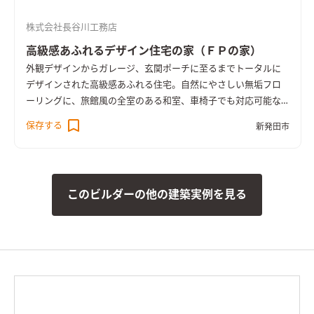
株式会社長谷川工務店
高級感あふれるデザイン住宅の家（ＦＰの家）
外観デザインからガレージ、玄関ポーチに至るまでトータルに
デザインされた高級感あふれる住宅。自然にやさしい無垢フロ
ーリングに、旅館風の全室のある和室、車椅子でも対応可能な
トイレなど住む人にやさしいオールシーズン快適な高気密高断
保存する
新発田市
熱オール電化住宅（ＦＰの家）です。
このビルダーの他の建築実例を見る