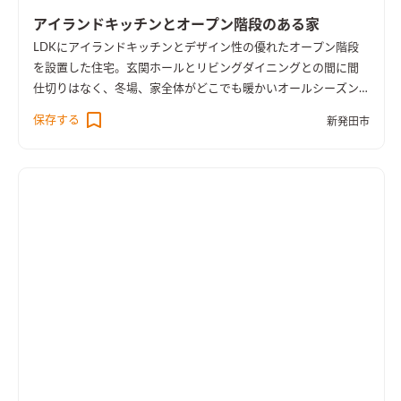
アイランドキッチンとオープン階段のある家
LDKにアイランドキッチンとデザイン性の優れたオープン階段
を設置した住宅。玄関ホールとリビングダイニングとの間に間
仕切りはなく、冬場、家全体がどこでも暖かいオールシーズン
快適な高気密高断熱オール電化住宅です。
保存する
新発田市