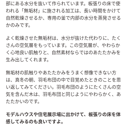
部にある水分を抜いて作られています。板張りの床で使
われる「無垢材」に施される加工は、長い時間をかけて
自然乾燥させるか、専用の釜で内部の水分を蒸発させる
かのみです。
よく乾燥させた無垢材は、水分が抜けた代わりに、たく
さんの空気層をもっています。この空気層が、やわらか
く心地良い肌触りと、自然素材ならではのあたたかみを
生み出してくれます。
無垢材の肌触りやあたたかみをうまく想像できない方
は、真冬の朝、羽毛布団の中で目覚めたときのことを思
い返してみてください。羽毛布団のようにたくさんの空
気を含んだ木は、羽毛布団と同じようにやわらかく、あ
たたかいのです。
モデルハウスや住宅展示場に出かけて、板張りの床を体
感してみるのも良いですよ。