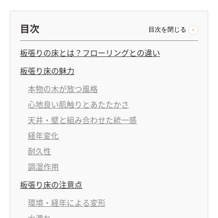
目次
目次を閉じる
板張りの床とは？フローリングとの違い
板張り床の魅力
本物の木が放つ風格
心地良い肌触りとあたたかさ
天井・壁と組み合わせた統一感
経年変化
耐久性
調湿作用
板張り床の注意点
環境・経年による変形