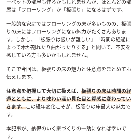
ーペットの部屋も作るかもしれませんが、ほとんどの部
屋は「フローリング」か「板張り」になるはずです。
一般的な家庭ではフローリングの床が多いものの、板張
りの床にはフローリングにない魅力がたくさんありま
す。しかし、「板張りは扱いが難しい」「時間の経過に
よって木が割れたり曲がったりする」と聞いて、不安を
感じている方も多いかもしれません。
そこで今回は、板張りの床の魅力と注意点をまとめてお
伝えします。
注意点を把握して大切に扱えば、
板張りの床は時間の経
過とともに、より味わい深い見た目と質感に変わってい
きます。
この経年変化こそが、板張りの床最大の魅力で
す。
本記事が、納得のいく家づくりの一助になれば幸いで
す。