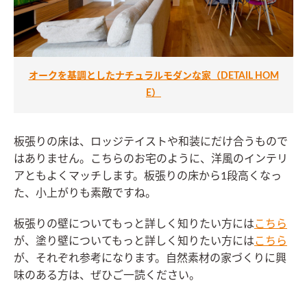
オークを基調としたナチュラルモダンな家（DETAIL HOM
E）
板張りの床は、ロッジテイストや和装にだけ合うもので
はありません。こちらのお宅のように、洋風のインテリ
アともよくマッチします。板張りの床から1段高くなっ
た、小上がりも素敵ですね。
板張りの壁についてもっと詳しく知りたい方には
こちら
が、塗り壁についてもっと詳しく知りたい方には
こちら
が、それぞれ参考になります。自然素材の家づくりに興
味のある方は、ぜひご一読ください。