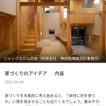
ジャングルジムの家（有限会社 神田陸建築設計事務所）
家づくりのアイデア
内装
2021.06.08
家づくりを本格的に考え始めると、「床材に何を使う
か」に頭を悩ませることも出てくるでしょう。畳みやカ