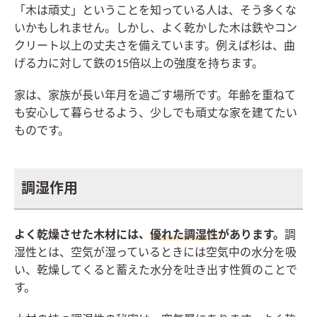
「木は頑丈」ということを知っている人は、そう多くな
いかもしれません。しかし、よく乾かした木は鉄やコン
クリート以上の丈夫さを備えています。例えば杉は、曲
げる力に対して鉄の15倍以上の強度を持ちます。
家は、家族が長い年月を過ごす場所です。年齢を重ねて
も安心して暮らせるよう、少しでも頑丈な家を建てたい
ものです。
調湿作用
よく乾燥させた木材には、
優れた調湿性
があります。
調
湿性とは、空気が湿っているときには空気中の水分を吸
い、乾燥してくると蓄えた水分を吐き出す性質のことで
す。