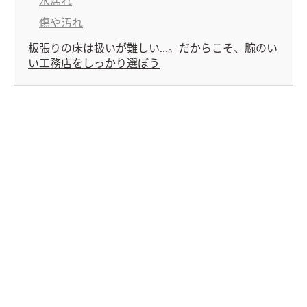
水濡れ
傷や汚れ
板張りの床は扱いが難しい…。だからこそ、腕のい
い工務店をしっかり選ぼう