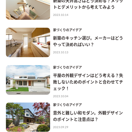
新築の天井高さはどう決める？メリッ
トとデメリットから考えてみよう
2023.10.14
家づくりのアイデア
新築のキッチン選び。メーカーはどう
やって決めればいい？
2023.10.13
家づくりのアイデア
平屋の外観デザインはどう考える？失
敗しないためのポイントと合わせてチ
ェック！
2023.10.04
家づくりのアイデア
意外と難しい和モダン。外観デザイン
のポイントと注意点は？
2023.09.29