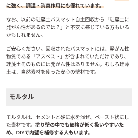
に強く、調湿・消臭作用にも優れています。
なお、以前の珪藻土バスマット自主回収から「珪藻土に
発がん性があるのでは？」と不安に感じている方もいる
かもしれません。
ご安心ください。回収されたバスマットには、発がん性
物質である「アスベスト」が含まれていただけであり、
珪藻土そのものには発がん性はありません。むしろ珪藻
土は、自然素材を使った安心の壁材です。
モルタル
モルタルは、セメントと砂に水を混ぜ、ペースト状にし
た素材です。
塗り壁の中でも価格が低く扱いやすいた
め、DIYで内壁を補修する人もいます。