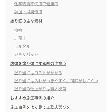
化学物質不使用で健康的
調湿・消臭作用
塗り壁の主な素材
漆喰
珪藻土
モルタル
ジョリパット
内壁を塗り壁にする際の注意点
塗り壁にはコストがかかる
塗り壁には汚れがつきやすく、掃除がしにくい
塗り壁の仕上がりは職人次第
おすすめ施工事例の紹介
施工事例をよく見て工務店選びを