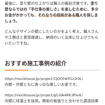
最後に、塗り壁の仕上がりは職人の腕前次第です。
塗り
壁ならではの「手仕事の美しさ」を楽しむために、多少
お金がかかっても、
それなりの技術がある職人
を探しま
しょう。
どんなデザインの壁にしたいのかをよく考え、職人さん
や工務店と意思疎通し、納得のいく出来に仕上げてもら
いたいですね。
おすすめ施工事例の紹介
https://mockhouse.jp/project/QDONkYGz3r0L/
内壁・外壁ともに真っ白な美しいお家です。
https://mockhouse.jp/project/gGJdk4RK3PwA/
内壁に珪藻土を採用。無垢の板張りと合わせた調湿効果