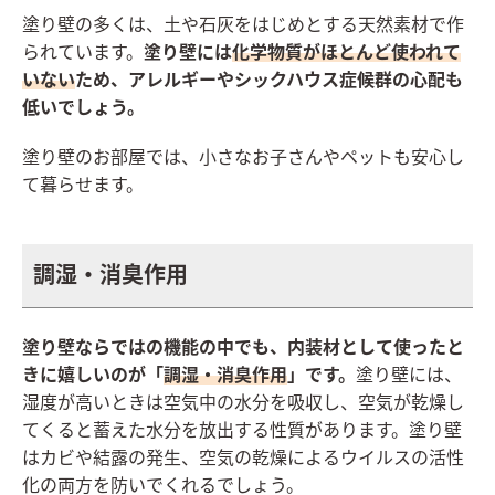
塗り壁の多くは、土や石灰をはじめとする天然素材で作
られています。
塗り壁には
化学物質がほとんど使われて
いない
ため、アレルギーやシックハウス症候群の心配も
低いでしょう。
塗り壁のお部屋では、小さなお子さんやペットも安心し
て暮らせます。
調湿・消臭作用
塗り壁ならではの機能の中でも、内装材として使ったと
きに嬉しいのが「
調湿・消臭作用
」です。
塗り壁には、
湿度が高いときは空気中の水分を吸収し、空気が乾燥し
てくると蓄えた水分を放出する性質があります。塗り壁
はカビや結露の発生、空気の乾燥によるウイルスの活性
化の両方を防いでくれるでしょう。