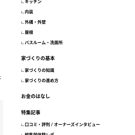
キッチン
内装
外構・外壁
屋根
バスルーム・洗面所
家づくりの基本
家づくりの知識
本
家づくりの進め方
お金のはなし
特集記事
口コミ・評判 / オーナーズインタビュー
編集部体験レポ