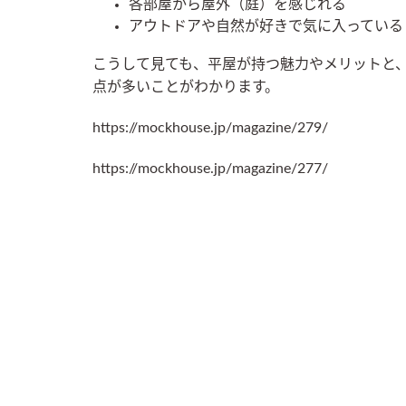
各部屋から屋外（庭）を感じれる
アウトドアや自然が好きで気に入っている
こうして見ても、平屋が持つ魅力やメリットと
点が多いことがわかります。
https://mockhouse.jp/magazine/279/
https://mockhouse.jp/magazine/277/