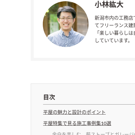
小林紘大
新潟市内の工務店
てフリーランス建
「楽しい暮らしは
していています。
目次
平屋の魅力と設計のポイント
平屋特集で見る施工事例集10選
余白を楽しむ、薪ストーブとガレージ