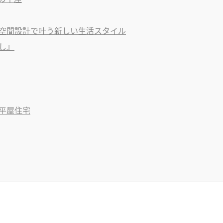
空間設計で叶う新しい生活スタイル
し』
平屋住宅