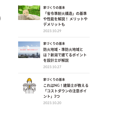
家づくりの基本
「省令準耐火構造」の基準
通
や性能を解説！ メリットや
デメリットも
2023.10.29
家づくりの基本
防火地域・準防火地域と
は？新潟で建てるポイント
を設計士が解説
2023.10.27
家づくりの基本
これはNG！建築士が教える
「コストダウンの注意ポイ
ント」3つ
2023.10.20