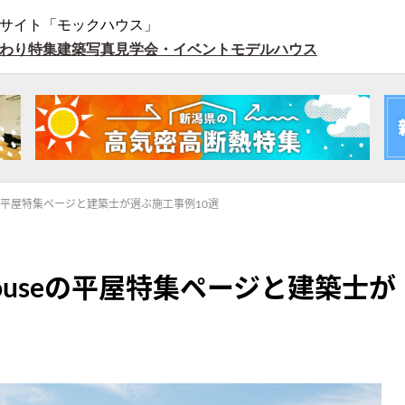
サイト「モックハウス」
わり特集
建築写真
見学会・イベント
モデルハウス
eの平屋特集ページと建築士が選ぶ施工事例10選
ouseの平屋特集ページと建築士が