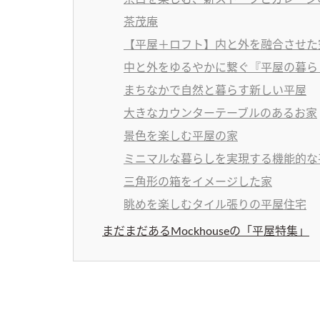
茶茂庵
【平屋＋ロフト】内と外を融合させた
中と外をゆるやかに繋ぐ『平屋の暮ら
まちなかで自然と暮らす新しい平屋
大きなカウンターテーブルのあるお家
景色を楽しむ平屋の家
ミニマルな暮らしを実現する機能的な
三角形の箱をイメージした家
眺めを楽しむタイル張りの平屋住宅
まだまだあるMockhouseの「平屋特集」