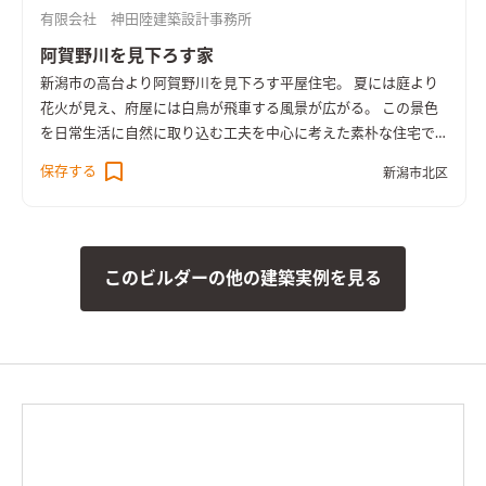
有限会社 神田陸建築設計事務所
阿賀野川を見下ろす家
新潟市の高台より阿賀野川を見下ろす平屋住宅。 夏には庭より
花火が見え、府屋には白鳥が飛車する風景が広がる。 この景色
を日常生活に自然に取り込む工夫を中心に考えた素朴な住宅で
す。
保存する
新潟市北区
このビルダーの他の建築実例を見る