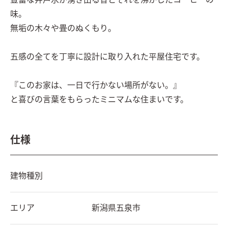
豊富な井戸水が湧き出る音とそれを沸かしたコーヒーの
味。

無垢の木々や畳のぬくもり。

五感の全てを丁寧に設計に取り入れた平屋住宅です。

『このお家は、一日で行かない場所がない。』

と喜びの言葉をもらったミニマムな住まいです。
仕様
建物種別
エリア
新潟県
五泉市