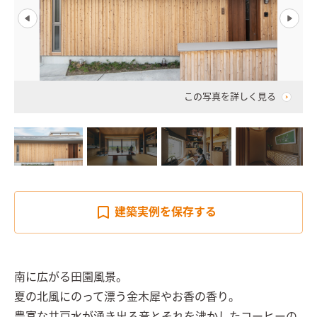
この写真を詳しく見る
建築実例を
保存する
南に広がる田園風景。

夏の北風にのって漂う金木犀やお香の香り。
