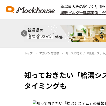
新潟最大級の家づくり情報
掲載ビルダー
建築実例
こだ
トップ
マガジンを読む
知っておきたい「給湯システム
知っておきたい「給湯シ
タイミングも