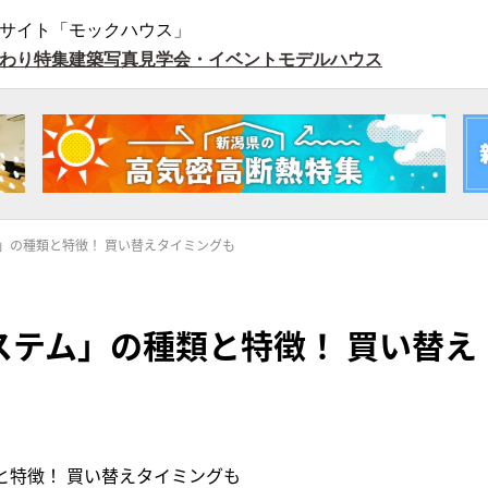
サイト「モックハウス」
わり特集
建築写真
見学会・イベント
モデルハウス
」の種類と特徴！ 買い替えタイミングも
ステム」の種類と特徴！ 買い替え