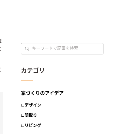
ほ
と
置
カテゴリ
家づくりのアイデア
デザイン
間取り
リビング