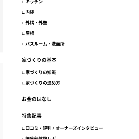
キッチン
内装
外構・外壁
屋根
バスルーム・洗面所
家づくりの基本
家づくりの知識
家づくりの進め方
お金のはなし
特集記事
口コミ・評判 / オーナーズインタビュー
編集部体験レポ