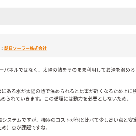
：
朝日ソーラー株式会社
ラーパネルではなく、太陽の熱をそのまま利用してお湯を温める
部にある水が太陽の熱で温められると比重が軽くなるため上に
温められていきます。この循環には動力を必要としないため、
湯システムですが、機器のコストが他と比べて少し高い点と安
ため）点が課題ですね。