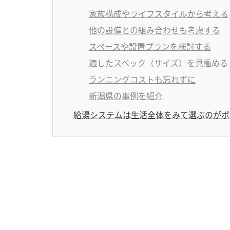
家族構成やライフスタイルから考える
他の設備との組み合わせも考慮する
スペースや設置プランを検討する
適したスペック（サイズ）を見極める
ランニングコストも忘れずに
新潟県の事例を紹介
給湯システムは生活全体をみて選ぶのがポ