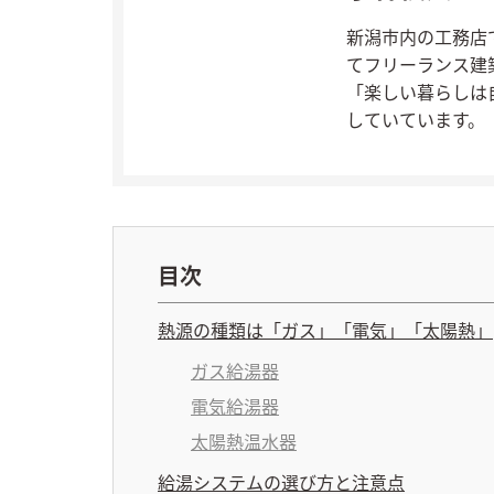
新潟市内の工務店
てフリーランス建
「楽しい暮らしは
していています。
目次
熱源の種類は「ガス」「電気」「太陽熱」
ガス給湯器
電気給湯器
太陽熱温水器
給湯システムの選び方と注意点