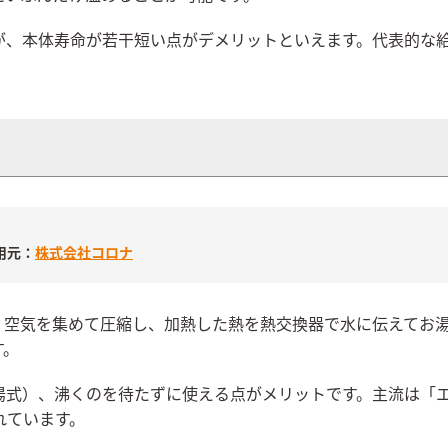
が、本体寿命が若干短い点がデメリットといえます。代表的な
用元：
株式会社コロナ
。空気を集めて圧縮し、加熱した熱を熱交換器で水に伝えてお
す。
湯式）、沸くのを待たずに使える点がメリットです。主流は「
れています。