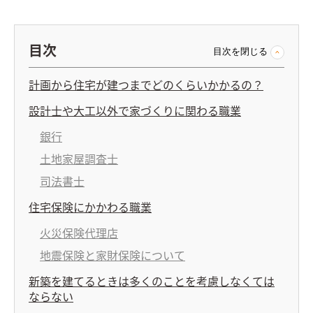
目次
目次を閉じる
計画から住宅が建つまでどのくらいかかるの？
設計士や大工以外で家づくりに関わる職業
銀行
土地家屋調査士
司法書士
住宅保険にかかわる職業
火災保険代理店
地震保険と家財保険について
新築を建てるときは多くのことを考慮しなくては
ならない