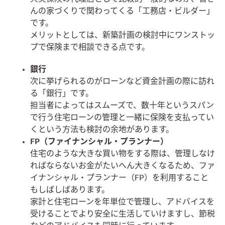
んの家づくりで関わってくる「工務店・ビルダー」
です。
メリットとしては、新築計画の検討中にワンストッ
プで保険まで相談できる点です。
銀行
次に挙げられるのがローンなど資金計画の際に訪れ
る「銀行」です。
担当者によってはスムーズで、数十年というスパン
で行う住宅ローンの管理と一緒に保険を支払ってい
くという方法も検討の余地があります。
FP（ファイナンシャル・プランナー）
住宅のような大きな買い物をする際は、管理しなけ
ればならないお金がたいへん大きくなるため、ファ
イナンシャル・プランナー（FP）を利用すること
もしばしばあります。
家計と住宅ローンを年単位で管理し、アドバイスを
受けることでより安全に生活していけますし、節税