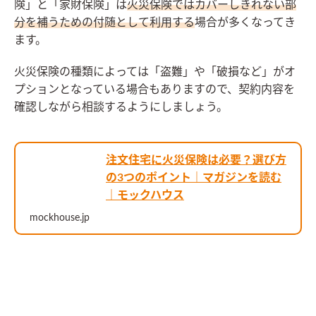
険」と「家財保険」は
火災保険ではカバーしきれない部
分を補うための付随として利用する
場合が多くなってき
ます。
火災保険の種類によっては「盗難」や「破損など」がオ
プションとなっている場合もありますので、契約内容を
確認しながら相談するようにしましょう。
注文住宅に火災保険は必要？選び方
の3つのポイント｜マガジンを読む
｜モックハウス
mockhouse.jp