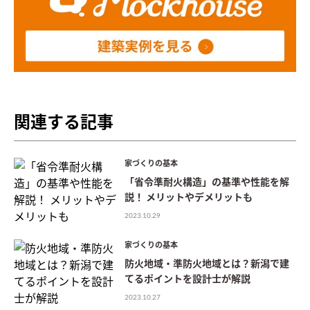
関連する記事
家づくりの基本
「省令準耐火構造」の基準や性能を解
説！ メリットやデメリットも
2023.10.29
家づくりの基本
防火地域・準防火地域とは？新潟で建
てるポイントを設計士が解説
2023.10.27