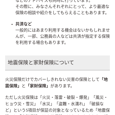
などのアドバイスも同時に行っています。
その際に、みなさんそれぞれにとって、より最適な
保険の相談や紹介をしてもらえることもあります。
共済など
一般的にはあまり利用する機会はないかもしれませ
んが、一部、公務員の人などは共済が指定する保険
を利用する場合もあります。
地震保険と家財保険について
火災保険だけでカバーしきれない災害の保険として
「地
震保険」
と
「家財保険」
があります。
ただし火災保険は「火災・落雷・破裂・爆発」「風災・
ヒョウ災・雪災」「水災」「盗難・水濡れ」「破損な
ど」という5項目が保証の対象となっているため「地震保