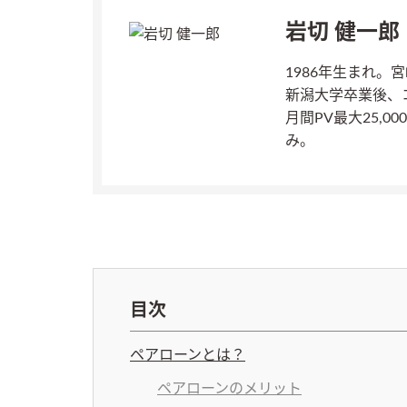
岩切 健一郎
1986年生まれ。
新潟大学卒業後、
月間PV最大25,
み。
目次
ペアローンとは？
ペアローンのメリット