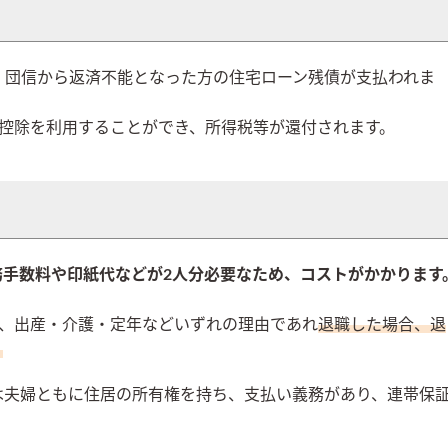
、団信から返済不能となった方の住宅ローン残債が支払われま
ン控除を利用することができ、所得税等が還付されます。
務手数料や印紙代などが2人分必要なため、コストがかかります
の、出産・介護・定年などいずれの理由であれ
退職した場合、退
。
は
夫婦ともに住居の所有権を持ち、支払い義務があり、連帯保