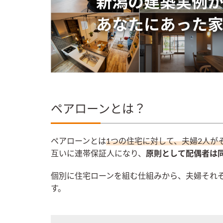
ペアローンとは？
ペアローンとは
1つの住宅に対して、夫婦2人が
互いに連帯保証人になり、
原則として配偶者は
個別に住宅ローンを組む仕組みから、夫婦それ
す。