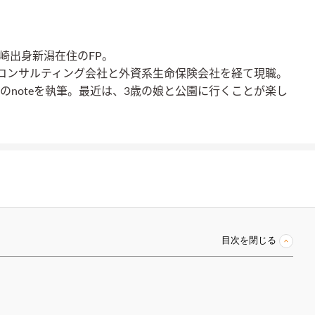
宮崎出身新潟在住のFP。
コンサルティング会社と外資系生命保険会社を経て現職。
000のnoteを執筆。最近は、3歳の娘と公園に行くことが楽し
目次を閉じる