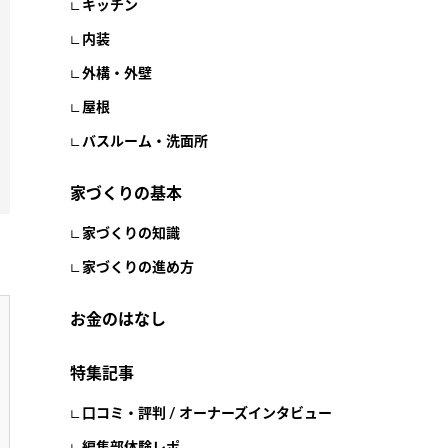
キッチン
内装
外構・外壁
屋根
バスルーム・洗面所
家づくりの基本
家づくりの知識
家づくりの進め方
お金のはなし
特集記事
口コミ・評判 / オーナーズインタビュー
編集部体験レポ