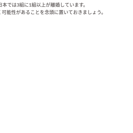
日本では3組に1組以上が離婚しています。
く可能性があることを念頭に置いておきましょう。