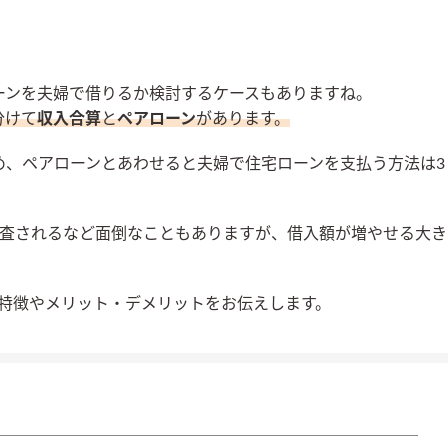
ーンを夫婦で借りるか検討するケースもありますね。
分けて
収入合算
と
ペアローン
があります。
め、ペアローンとあわせると夫婦で住宅ローンを支払う方法は3
審査されるなど面倒なこともありますが、借入額が増やせる大き
の特徴やメリット・デメリットをお伝えします。