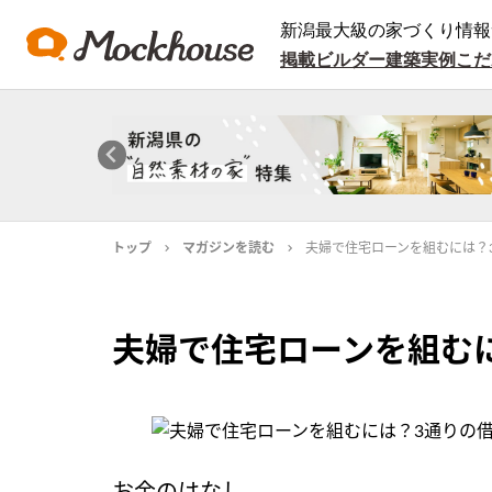
新潟最大級の家づくり情報
掲載ビルダー
建築実例
こだ
トップ
マガジンを読む
夫婦で住宅ローンを組むには？
夫婦で住宅ローンを組む