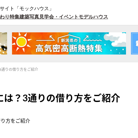
サイト「モックハウス」
わり特集
建築写真
見学会・イベント
モデルハウス
3通りの借り方をご紹介
には？3通りの借り方をご紹介