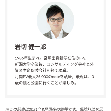
岩切 健一郎
1986年生まれ。宮崎出身新潟在住のFP。
新潟大学卒業後、コンサルティング会社と外
資系生命保険会社を経て現職。
月間PV最大25,000のnoteを執筆。最近は、3
歳の娘と公園に行くことが楽しみ。
※この記事は2021年8月現在の情報です。保険料は状況