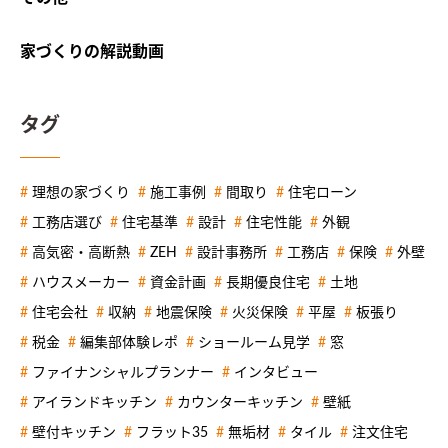
家づくりの解説動画
タグ
理想の家づくり
施工事例
間取り
住宅ローン
工務店選び
住宅基準
設計
住宅性能
外観
高気密・高断熱
ZEH
設計事務所
工務店
保険
外壁
ハウスメーカー
資金計画
長期優良住宅
土地
住宅会社
収納
地震保険
火災保険
平屋
板張り
税金
編集部体験レポ
ショールーム見学
窓
ファイナンシャルプランナー
インタビュー
アイランドキッチン
カウンターキッチン
壁紙
壁付キッチン
フラット35
無垢材
タイル
注文住宅