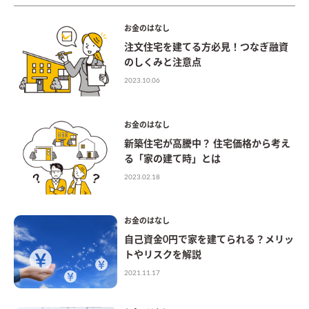
お金のはなし
注文住宅を建てる方必見！つなぎ融資
のしくみと注意点
2023.10.06
お金のはなし
新築住宅が高騰中？ 住宅価格から考え
る「家の建て時」とは
2023.02.18
お金のはなし
自己資金0円で家を建てられる？メリッ
トやリスクを解説
2021.11.17