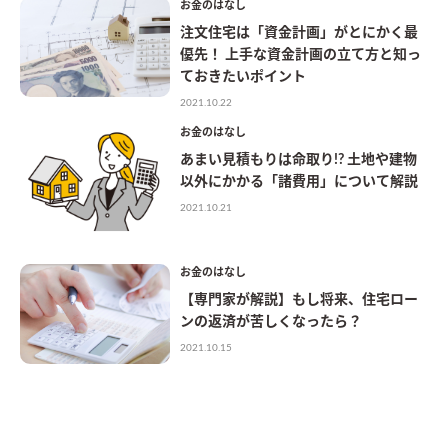
お金のはなし
注文住宅は「資金計画」がとにかく最
優先！ 上手な資金計画の立て方と知っ
ておきたいポイント
2021.10.22
お金のはなし
あまい見積もりは命取り!? 土地や建物
以外にかかる「諸費用」について解説
2021.10.21
お金のはなし
【専門家が解説】もし将来、住宅ロー
ンの返済が苦しくなったら？
2021.10.15