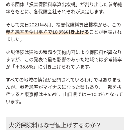
める団体「損害保険料率算出機構」が割り出した参考純
率をもとに、各保険会社それぞれが決定します。
そして先日2021年6月、損害保険料算出機構から、この
参考純率を全国平均で
10.9％引き上げる
ことが発表され
ました。
火災保険は建物の種類や契約内容により保険料が異なり
ますが、この発表で最も影響のあった地域では参考純率
が
「＋36.6％」
に引き上げられています。
すべての地域の情報が公開されているわけではありませ
んが、参考純率がマイナスになった県もあり、一部を抜
粋すると東京都は＋5.9％、山口県では－10.3％となって
います。
火災保険料はなぜ値上げするのか？