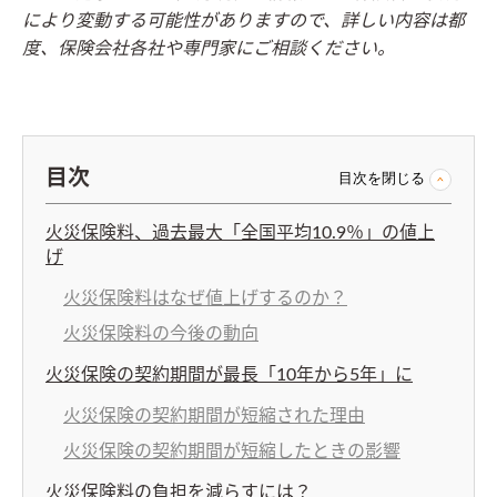
により変動する可能性がありますので、詳しい内容は都
度、保険会社各社や専門家にご相談ください。
目次
目次を閉じる
火災保険料、過去最大「全国平均10.9％」の値上
げ
火災保険料はなぜ値上げするのか？
火災保険料の今後の動向
火災保険の契約期間が最長「10年から5年」に
火災保険の契約期間が短縮された理由
火災保険の契約期間が短縮したときの影響
火災保険料の負担を減らすには？