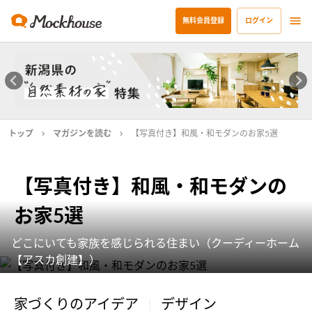
無料会員登録
ログイン
トップ
マガジンを読む
【写真付き】和風・和モダンのお家5選
【写真付き】和風・和モダンの
お家5選
どこにいても家族を感じられる住まい（クーディーホーム
【アスカ創建】）
家づくりのアイデア
デザイン