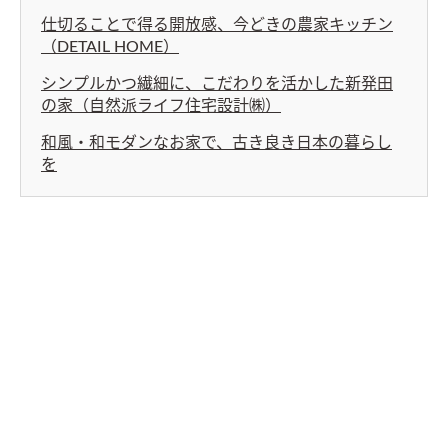
仕切ることで得る開放感、今どきの農家キッチン
（DETAIL HOME）
シンプルかつ繊細に、こだわりを活かした新発田
の家（自然派ライフ住宅設計㈱）
和風・和モダンなお家で、古き良き日本の暮らし
を