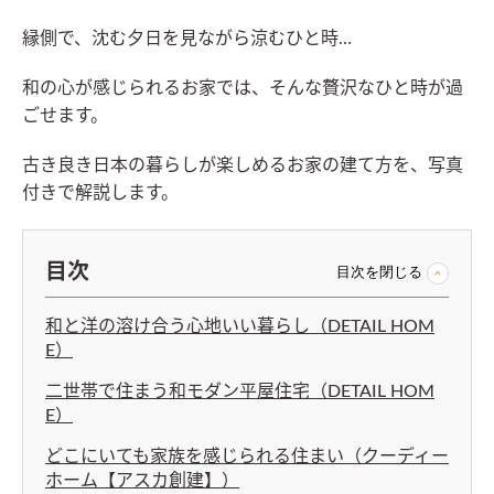
縁側で、沈む夕日を見ながら涼むひと時…
和の心が感じられるお家では、そんな贅沢なひと時が過
ごせます。
古き良き日本の暮らしが楽しめるお家の建て方を、写真
付きで解説します。
目次
目次を閉じる
和と洋の溶け合う心地いい暮らし（DETAIL HOM
E）
二世帯で住まう和モダン平屋住宅（DETAIL HOM
E）
どこにいても家族を感じられる住まい（クーディー
ホーム【アスカ創建】）