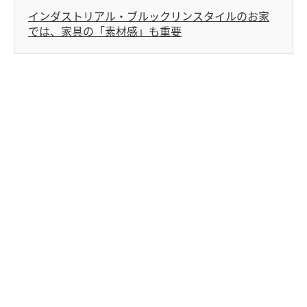
インダストリアル・ブルックリンスタイルのお家
では、家具の「素材感」も重要