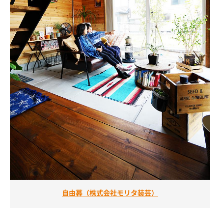
自由暮（株式会社モリタ装芸）