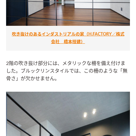
吹き抜けのあるインダストリアルの家（H.FACTORY／株式
会社 橋本技建）
2階の吹き抜け部分には、メタリックな柵を備え付けま
した。ブルックリンスタイルでは、この柵のような「無
骨さ」が欠かせません。