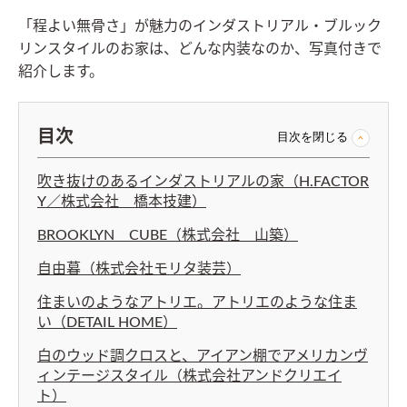
「程よい無骨さ」が魅力のインダストリアル・ブルック
リンスタイルのお家は、どんな内装なのか、写真付きで
紹介します。
目次
目次を閉じる
吹き抜けのあるインダストリアルの家（H.FACTOR
Y／株式会社 橋本技建）
BROOKLYN CUBE（株式会社 山築）
自由暮（株式会社モリタ装芸）
住まいのようなアトリエ。アトリエのような住ま
い（DETAIL HOME）
白のウッド調クロスと、アイアン棚でアメリカンヴ
ィンテージスタイル（株式会社アンドクリエイ
ト）