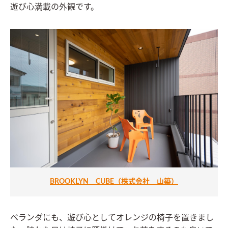
遊び心満載の外観です。
BROOKLYN CUBE（株式会社 山築）
ベランダにも、遊び心としてオレンジの椅子を置きまし