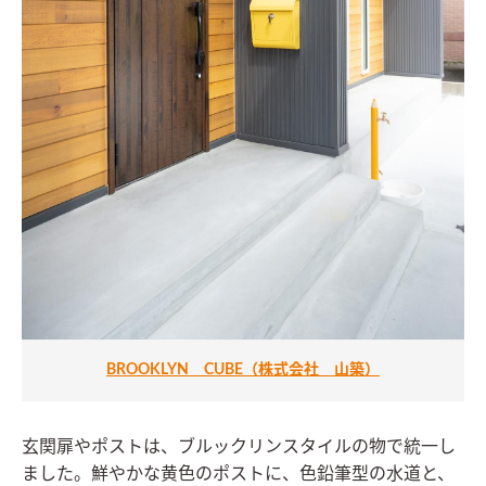
BROOKLYN CUBE（株式会社 山築）
玄関扉やポストは、ブルックリンスタイルの物で統一し
ました。鮮やかな黄色のポストに、色鉛筆型の水道と、