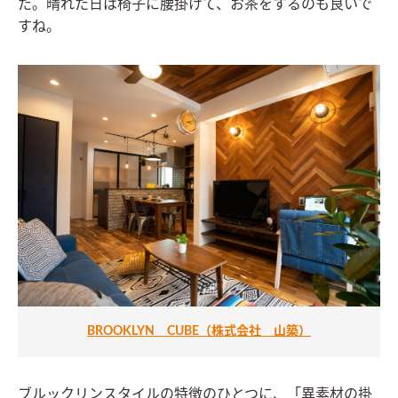
た。晴れた日は椅子に腰掛けて、お茶をするのも良いで
すね。
BROOKLYN CUBE（株式会社 山築）
ブルックリンスタイルの特徴のひとつに、「異素材の掛