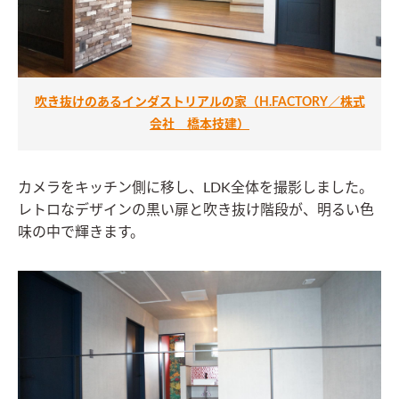
吹き抜けのあるインダストリアルの家（H.FACTORY／株式
会社 橋本技建）
カメラをキッチン側に移し、LDK全体を撮影しました。
レトロなデザインの黒い扉と吹き抜け階段が、明るい色
味の中で輝きます。