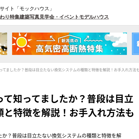
サイト「モックハウス」
わり特集
建築写真
見学会・イベント
モデルハウス
ってましたか？普段は目立たない換気システムの種類と特徴を解説！お手入れ方法
って知ってましたか？普段は目立
類と特徴を解説！お手入れ方法も