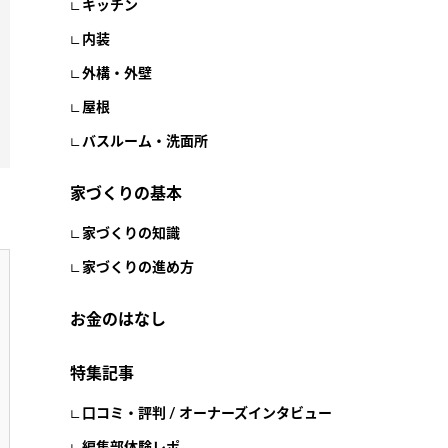
キッチン
内装
外構・外壁
屋根
バスルーム・洗面所
家づくりの基本
家づくりの知識
家づくりの進め方
お金のはなし
特集記事
口コミ・評判 / オーナーズインタビュー
編集部体験レポ