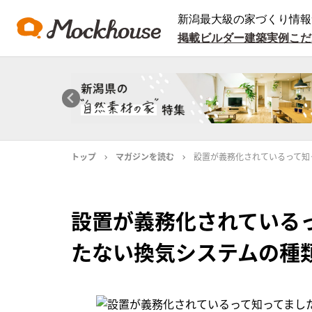
新潟最大級の家づくり情報
掲載ビルダー
建築実例
こだ
トップ
マガジンを読む
設置が義務化されているって知
設置が義務化されている
たない換気システムの種