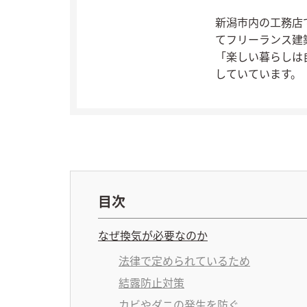
新潟市内の工務店
てフリーランス建
「楽しい暮らしは
していています。
目次
なぜ換気が必要なのか
法律で定められているため
結露防止対策
カビやダニの発生を防ぐ