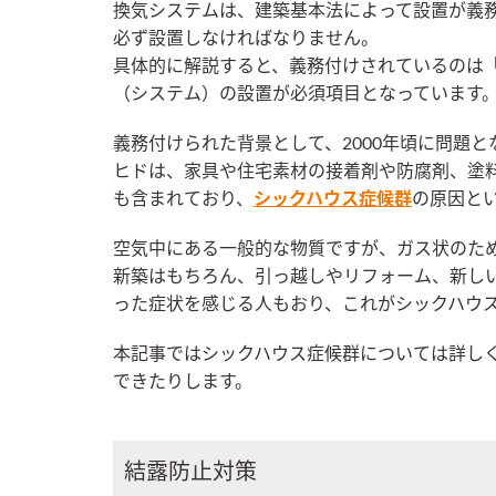
換気システムは、建築基本法によって設置が義務
必ず設置しなければなりません。
具体的に解説すると、義務付けされているのは
（システム）の設置が必須項目となっています
義務付けられた背景として、2000年頃に問題と
ヒドは、家具や住宅素材の接着剤や防腐剤、塗
も含まれており、
シックハウス症候群
の原因と
空気中にある一般的な物質ですが、ガス状のた
新築はもちろん、引っ越しやリフォーム、新し
った症状を感じる人もおり、これがシックハウ
本記事ではシックハウス症候群については詳し
できたりします。
結露防止対策