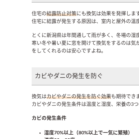
住宅の
結露防止対策
にも換気は効果を発揮しま
住宅に結露が発生する原因は、室内と屋外の温
とくに新潟県は年間通して雨が多く、冬場の湿
寒い冬や暑い夏に窓を開けて換気をするのは気
をしてくれるのは安心ですよね。
カビやダニの発生を防ぐ
換気は
カビやダニの発生を防ぐ効果
も期待でき
カビやダニの発生条件は温度と湿度、栄養の3つ
カビの発生条件
湿度70%以上（80%以上で一気に繁殖）