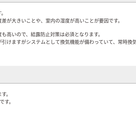
す。
度差が大きいことや、室内の湿度が高いことが要因です。
度も高いので、結露防止対策は必須となります。
が引けますがシステムとして換気機能が備わっていて、常時換
ます。
です。