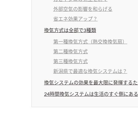
外部空気の影響を和らげる
省エネ効果アップ？
換気方式は全部で3種類
第一種換気方式（熱交換換気扇）
第二種換気方式
第三種換気方式
新潟県で最適な換気システムは？
換気システムの効果を最大限に発揮するた
24時間換気システムは生活のすぐ側にあ