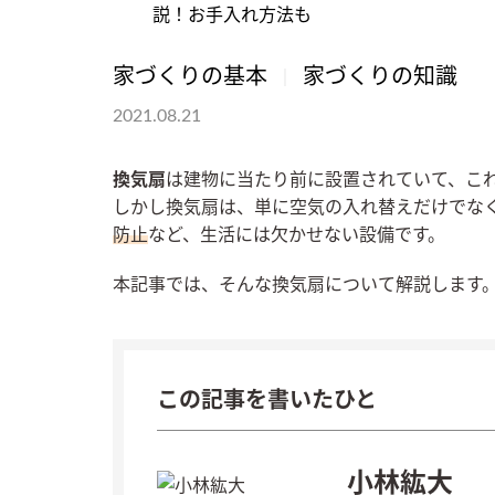
家づくりの基本
家づくりの知識
2021.08.21
換気扇
は建物に当たり前に設置されていて、こ
しかし換気扇は、単に空気の入れ替えだけでな
防止
など、生活には欠かせない設備です。
本記事では、そんな換気扇について解説します
この記事を書いたひと
小林紘大