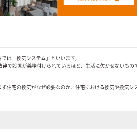
界では「換気システム」といいます。
法律で設置が義務付けられているほど、生活に欠かせないもの
まず住宅の換気がなぜ必要なのか、住宅における換気や換気シ