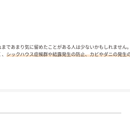
れまであまり気に留めたことがある人は少ないかもしれません
く、
シックハウス症候群や結露発生の防止、カビやダニの発生
。