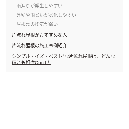
雨漏りが発生しやすい
外壁や雨どいが劣化しやすい
屋根裏の換気が弱い
片流れ屋根がおすすめな人
片流れ屋根の施工事例紹介
シンプル・イズ・べスト”な片流れ屋根は、どんな
家とも相性Good！