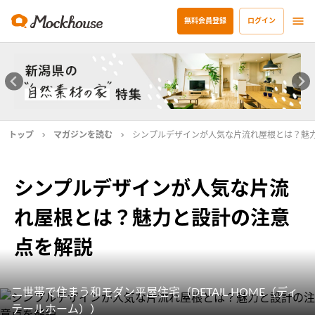
無料会員登録
ログイン
トップ
マガジンを読む
シンプルデザインが人気な片流れ屋根とは？魅
シンプルデザインが人気な片流
れ屋根とは？魅力と設計の注意
点を解説
二世帯で住まう和モダン平屋住宅（DETAIL HOME（ディ
テールホーム））