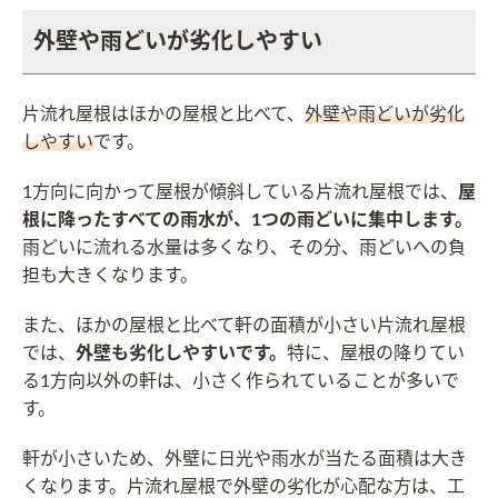
外壁や雨どいが劣化しやすい
片流れ屋根はほかの屋根と比べて、
外壁や雨どいが劣化
しやすい
です。
1方向に向かって屋根が傾斜している片流れ屋根では、
屋
根に降ったすべての雨水が、1つの雨どいに集中します。
雨どいに流れる水量は多くなり、その分、雨どいへの負
担も大きくなります。
また、ほかの屋根と比べて軒の面積が小さい片流れ屋根
では、
外壁も劣化しやすいです。
特に、屋根の降りてい
る1方向以外の軒は、小さく作られていることが多いで
す。
軒が小さいため、外壁に日光や雨水が当たる面積は大き
くなります。片流れ屋根で外壁の劣化が心配な方は、工