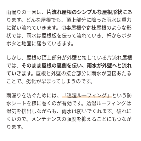
雨漏りの一因は、
片流れ屋根のシンプルな屋根形状
にあ
ります。どんな屋根でも、頂上部分に降った雨水は重力
に従い流れていきます。切妻屋根や寄棟屋根のような形
状では、雨水は屋根板を伝って流れていき、軒からポタ
ポタと地面に落ちていきます。
しかし、屋根の頂上部分が外壁と接している片流れ屋根
では、
そのまま屋根の裏側を伝い、雨水が外壁へと流れ
ていきます。
屋根と外壁の接合部分に雨水が直接あたる
ことで、劣化が早まってしまうのです。
雨漏りを防ぐためには、
「透湿ルーフィング」
という防
水シートを棟に巻くのが有効です。透湿ルーフィングは
湿気を排出しながらも、雨水は防いでくれます。破れに
くいので、メンテナンスの頻度を抑えることにもつなが
ります。