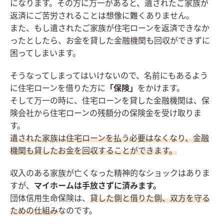
になります。その方に万一があると、遺されたご家族が
返済にご苦労されることは想像に難くありません。
また、もし遺されたご家族が住宅ローンを返済できなか
ったとしたら、お金を貸した金融機関も回収ができずに
困ってしまいます。
そうなってしまってはいけないので、名前にもあるよう
に住宅ローンを借りた方に
「保険」
をかけます。
そして万一の時に、住宅ローンを貸した金融機関は、保
険会社から住宅ローンの残額分の保険金を受け取りま
す。
遺された家族は住宅ローンを払う必要はなくなり、金融
機関も貸したお金を回収することができます。
収入のある家族が亡くなった精神的なショックはありま
すが、
マイホームは手放さずに済みます。
団体信用生命保険は、
貸した側と借りた側、双方を守る
ための仕組み
なのです。