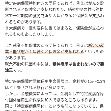
特定疾病保障特約付きの団信であれば、例えばがんを診
断されると保険金が支払われたり、脳卒中や急性心筋梗
塞で一定期間の就労制限や入院があると保険金が支払わ
れるものがあります。
８大疾病で一定の要件に当てはまると、保険金が支払わ
れるものもあったりします。
また就業不能保障のある団信であれば、例えば
所定の就
業不能状態が１年続くと保険金が支払われる
というもの
があります。
就業不能の原因の中には、
精神疾患は含まれないので要
注意
です。
特定疾病保障付団体信用生命保険は、金利が0.1%～0.3%
ほど上乗せされる銀行が多いです。
しかし、金融機関によっては、金利なしで特定疾病保障
付団体信用生命保険に加入できるところもあります。
同じ「特定疾病保障付」という名前になっていても、保