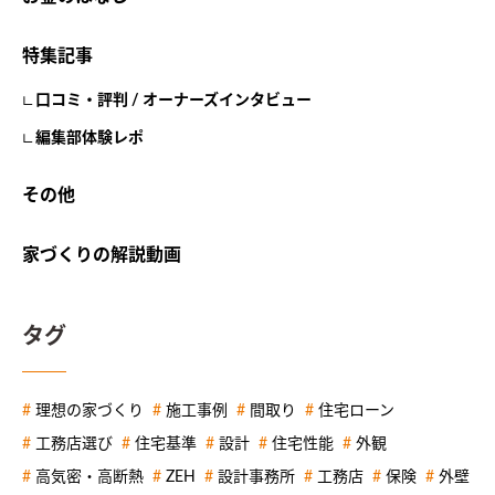
特集記事
口コミ・評判 / オーナーズインタビュー
編集部体験レポ
その他
家づくりの解説動画
タグ
理想の家づくり
施工事例
間取り
住宅ローン
工務店選び
住宅基準
設計
住宅性能
外観
高気密・高断熱
ZEH
設計事務所
工務店
保険
外壁