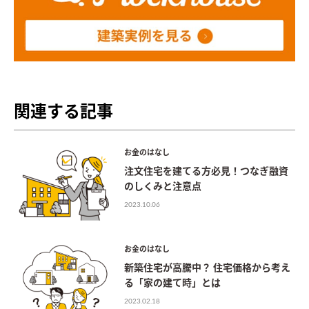
関連する記事
お金のはなし
注文住宅を建てる方必見！つなぎ融資
のしくみと注意点
2023.10.06
お金のはなし
新築住宅が高騰中？ 住宅価格から考え
る「家の建て時」とは
2023.02.18