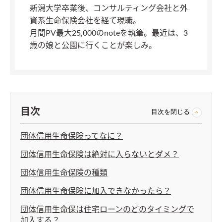
新潟大学卒業後、コンサルティング会社と外
資系生命保険会社を経て現職。
月間PV最大25,000のnoteを執筆。最近は、3
歳の娘と公園に行くことが楽しみ。
目次
目次を閉じる
団体信用生命保険ってなに？
団体信用生命保険は絶対に入らないとダメ？
団体信用生命保険の種類
団体信用生命保険に加入できなかったら？
団体信用生命保は住宅ローンのどのタイミングで
加入する？