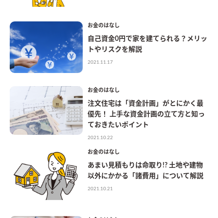
お金のはなし
自己資金0円で家を建てられる？メリッ
トやリスクを解説
2021.11.17
お金のはなし
注文住宅は「資金計画」がとにかく最
優先！ 上手な資金計画の立て方と知っ
ておきたいポイント
2021.10.22
お金のはなし
あまい見積もりは命取り!? 土地や建物
以外にかかる「諸費用」について解説
2021.10.21