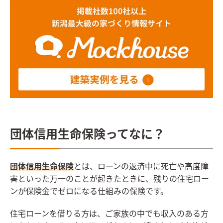
団体信用生命保険ってなに？
団体信用生命保険
とは、ローンの返済中に死亡や高度障
害といった万一のことが起きたときに、残りの住宅ロー
ンが保険金でゼロになる仕組みの保険です。
住宅ローンを借りる方は、ご家族の中でも収入のある方