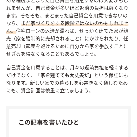
ある程度まとまった自己資金を用意するのは大変かもし
れませんが、自己資金が多いほど返済の負担は軽くなり
ます。そもそも、まとまった自己資金を用意できないの
なら、
まだ家づくりをする段階ではないのかもしれませ
ん。
住宅ローンの返済が滞れば、せっかく建てた家が競
売（家を強制的に売却されること）にかけられたり、任
意売却（競売を避けるために自分から家を手放すこと）
せざるを得なくなることもあるでしょう。
自己資金を用意することは、月々の返済負担を軽くする
だけでなく、
「家を建てても大丈夫だ」
という保証にも
なります。新しい家での暮らしを心置きなく楽しむため
にも、資金計画は慎重に立てましょう。
この記事を書いたひと