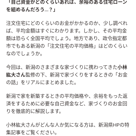
「自己資金がどのくらいあれば、余裕のある住宅ローン
を組めるんだろう…？」
注文住宅にどのくらいのお金がかかるのか、少し調べれ
ば、平均金額はすぐにわかります。しかし、その平均金
額は恐らく全国平均でしょう。地方であり、政令指定都
市でもある新潟の「注文住宅の平均価格」はどのくらい
なのでしょうか。
今回は、新潟のさまざまな家づくりに携わってきた
小林
紘大さん
監修の下、新潟で家づくりをするときの「お金
の話」をリアルにまとめました。
新潟で家を新築するときの平均価格や、余裕をもった返
済をするために必要な自己資金など、家づくりのお金回
りを徹底的に解説します。
小林紘大さんがどんな人か気になる方は、新潟県HPの特
集記事をご覧ください。