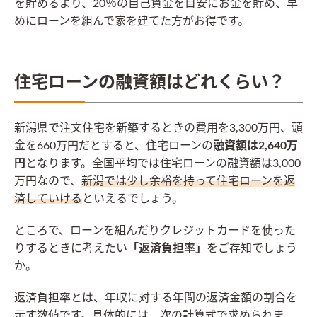
を貯めるより、20％の自己資金を目安にお金を貯め、早
めにローンを組んで家を建てた方がお得です。
住宅ローンの融資額はどれくらい？
新潟県で注文住宅を新築するときの費用を3,300万円、頭
金を660万円だとすると、住宅ローンの
融資額は2,640万
円
となります。全国平均では住宅ローンの融資額は3,000
万円なので、
新潟では少し余裕を持って住宅ローンを返
済していける
といえるでしょう。
ところで、ローンを組んだりクレジットカードを使った
りするときに考えたい
「返済負担率」
をご存知でしょう
か。
返済負担率とは、年収に対する年間の返済金額の割合を
示す数値です。具体的には、次の計算式で求められま