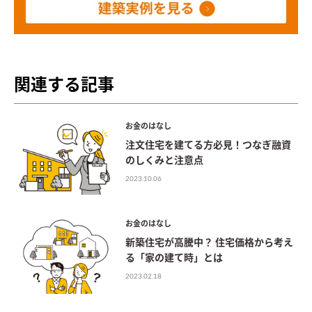
関連する記事
お金のはなし
注文住宅を建てる方必見！つなぎ融資
のしくみと注意点
2023.10.06
お金のはなし
新築住宅が高騰中？ 住宅価格から考え
る「家の建て時」とは
2023.02.18