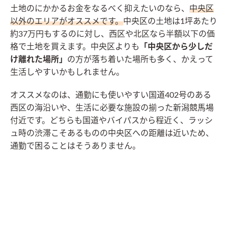
土地のにかかるお金をなるべく抑えたいのなら、
中央区
以外のエリアがオススメです。
中央区の土地は1坪あたり
約37万円もするのに対し、西区や北区なら半額以下の価
格で土地を買えます。中央区よりも
「中央区から少しだ
け離れた場所」
の方が落ち着いた場所も多く、かえって
生活しやすいかもしれません。
オススメなのは、通勤にも使いやすい国道402号のある
西区の海沿いや、生活に必要な施設の揃った新潟競馬場
付近です。どちらも国道やバイパスから程近く、ラッシ
ュ時の渋滞こそあるものの中央区への距離は近いため、
通勤で困ることはそうありません。