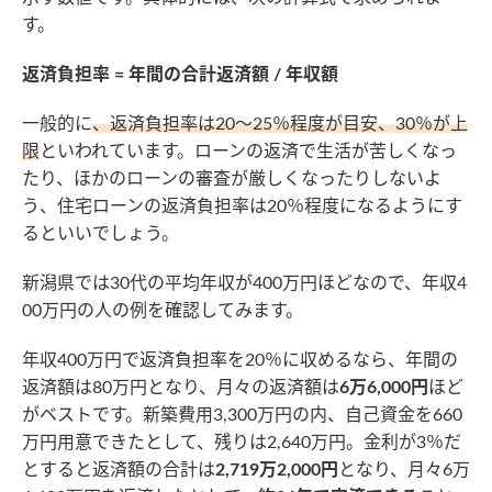
す。
返済負担率 = 年間の合計返済額 / 年収額
一般的に
、返済負担率は20～25％程度が目安、30％が上
限
といわれています。ローンの返済で生活が苦しくなっ
たり、ほかのローンの審査が厳しくなったりしないよ
う、住宅ローンの返済負担率は20％程度になるようにす
るといいでしょう。
新潟県では30代の平均年収が400万円ほどなので、年収4
00万円の人の例を確認してみます。
年収400万円で返済負担率を20％に収めるなら、年間の
返済額は80万円となり、月々の返済額は
6万6,000円
ほど
がベストです。新築費用3,300万円の内、自己資金を660
万円用意できたとして、残りは2,640万円。金利が3％だ
とすると返済額の合計は
2,719万2,000円
となり、月々6万