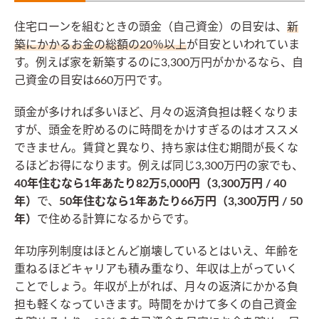
住宅ローンを組むときの頭金（自己資金）の目安は、
新
築にかかるお金の総額の20％以上
が目安といわれていま
す。例えば家を新築するのに3,300万円がかかるなら、自
己資金の目安は660万円です。
頭金が多ければ多いほど、月々の返済負担は軽くなりま
すが、頭金を貯めるのに時間をかけすぎるのはオススメ
できません。賃貸と異なり、持ち家は住む期間が長くな
るほどお得になります。例えば同じ3,300万円の家でも、
40年住むなら1年あたり82万5,000円（3,300万円 / 40
年）
で、
50年住むなら1年あたり66万円（3,300万円 / 50
年）
で住める計算になるからです。
年功序列制度はほとんど崩壊しているとはいえ、年齢を
重ねるほどキャリアも積み重なり、年収は上がっていく
ことでしょう。年収が上がれば、月々の返済にかかる負
担も軽くなっていきます。時間をかけて多くの自己資金