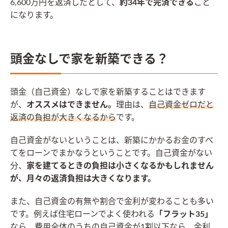
6,600万円を返済したとして、
約34年で完済できる
こと
になります。
頭金なしで家を新築できる？
頭金（自己資金）なしで家を新築することはできます
が、
オススメはできません。
理由は、
自己資金ゼロだと
返済の負担が大きくなるから
です。
自己資金がないということは、新築にかかるお金のすべ
てをローンでまかなうということです。自己資金がない
分、
家を建てるときの負担は小さくなるかもしれません
が、月々の返済負担は大きくなります。
また、自己資金の有無や割合で金利が変わることも多い
です。例えば住宅ローンでよく使われる
「フラット35」
なら、費用全体のうちの自己資金が1割以下なら、金利