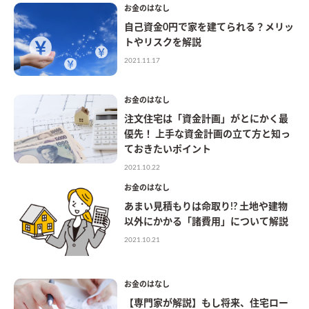
お金のはなし
自己資金0円で家を建てられる？メリッ
トやリスクを解説
2021.11.17
お金のはなし
注文住宅は「資金計画」がとにかく最
優先！ 上手な資金計画の立て方と知っ
ておきたいポイント
2021.10.22
お金のはなし
あまい見積もりは命取り!? 土地や建物
以外にかかる「諸費用」について解説
2021.10.21
お金のはなし
【専門家が解説】もし将来、住宅ロー