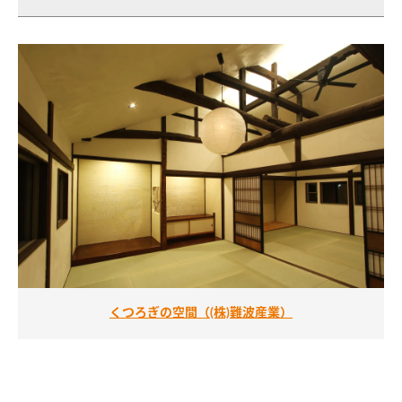
くつろぎの空間（(株)難波産業）