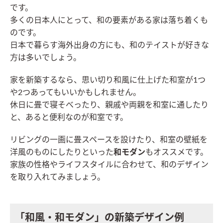
です。
多くの日本人にとって、和の要素がある家は落ち着くも
のです。
日本で暮らす海外出身の方にも、和のテイストが好きな
方は多いでしょう。
家を新築するなら、思い切り和風に仕上げた和室が1つ
や2つあってもいいかもしれません。
休日に畳で寝そべったり、親戚や両親を和室に通したり
と、あると便利なのが和室です。
リビングの一画に畳スペースを設けたり、和室の壁紙を
洋風のものにしたりといった
和モダン
もオススメです。
家族の性格やライフスタイルに合わせて、和のデザイン
を取り入れてみましょう。
「和風・和モダン」の新築デザイン例