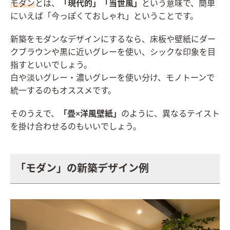
モダン
とは、
「現代的」「当世風」
という意味で、簡単
にいえば「今っぽくておしゃれ」ということです。
新築をモダンなデザインにするなら、床板や壁紙にダー
クブラウンや黒に近いグレーを使い、シックな印象を目
指すといいでしょう。
白や淡いグレー・濃いグレーを使い分け、モノトーンで
統一するのもオススメです。
そのうえで、
「畳×洋風壁紙」
のように、異なるテイスト
を掛け合わせるのもいいでしょう。
「モダン」の新築デザイン例