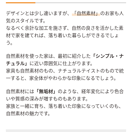
デザインとは少し違いますが、
「自然素材」
のお家も人
気のスタイルです。
なるべく余計な加工を施さず、自然の良さを活かした素
材で家を建てれば、落ち着いた暮らしができるでしょ
う。
自然素材を使った家は、最初に紹介した
「シンプル・ナ
チュラル」
に近い雰囲気に仕上がります。
家具も自然素材のもの、ナチュラルテイストのもので統
一すると、家全体がやわらかな印象になるでしょう。
自然素材には
「無垢材」
のような、経年変化により色合
いや質感の深みが増すものもあります。
家族と一緒に育ち、落ち着いた印象になっていくのも、
自然素材の魅力です。