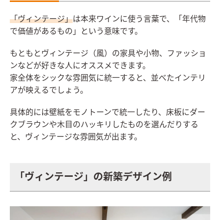
「ヴィンテージ」
は本来ワインに使う言葉で、「年代物
で価値があるもの」という意味です。
もともとヴィンテージ（風）の家具や小物、ファッショ
ンなどが好きな人にオススメできます。
家全体をシックな雰囲気に統一すると、並べたインテリ
アが映えるでしょう。
具体的には壁紙をモノトーンで統一したり、床板にダー
クブラウンや木目のハッキリしたものを選んだりする
と、ヴィンテージな雰囲気が出ます。
「ヴィンテージ」の新築デザイン例