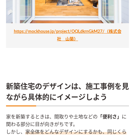
https://mockhouse.jp/project/OQLdkrnGkM27/（株式会
社 山築）
新築住宅のデザインは、施工事例を見
ながら具体的にイメージしよう
家を新築するときは、間取りや土地などの
「便利さ」
に
関わる部分に目が向きがちです。
しかし、
家全体をどんなデザインにするかも、同じくら