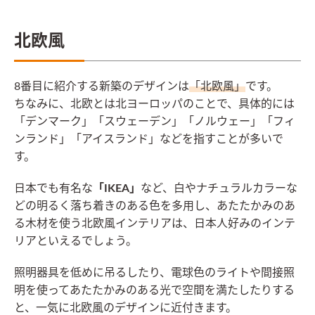
北欧風
8番目に紹介する新築のデザインは
「北欧風」
です。
ちなみに、北欧とは北ヨーロッパのことで、具体的には
「デンマーク」「スウェーデン」「ノルウェー」「フィ
ンランド」「アイスランド」などを指すことが多いで
す。
日本でも有名な
「IKEA」
など、白やナチュラルカラーな
どの明るく落ち着きのある色を多用し、あたたかみのあ
る木材を使う北欧風インテリアは、日本人好みのインテ
リアといえるでしょう。
照明器具を低めに吊るしたり、電球色のライトや間接照
明を使ってあたたかみのある光で空間を満たしたりする
と、一気に北欧風のデザインに近付きます。