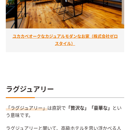
ユカカベオークなカジュアルモダンなお家（株式会社ゼロ
スタイル）
ラグジュアリー
「ラグジュアリー」
は直訳で
「贅沢な」「豪華な」
とい
う意味です。
ラグジュアリーと聞いて、高級ホテルを思い浮かべる人