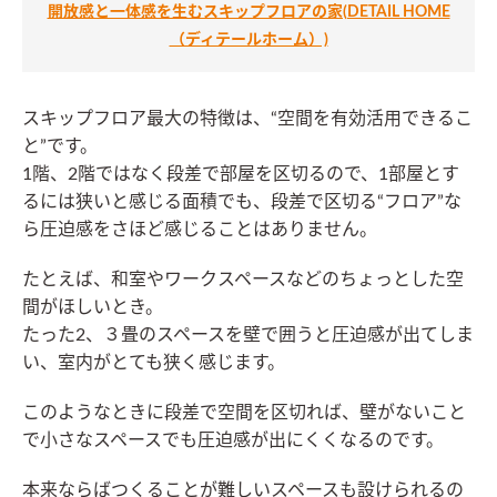
開放感と一体感を生むスキップフロアの家(DETAIL HOME
（ディテールホーム）)
スキップフロア最大の特徴は、“空間を有効活用できるこ
と”です。
1階、2階ではなく段差で部屋を区切るので、1部屋とす
るには狭いと感じる面積でも、段差で区切る“フロア”な
ら圧迫感をさほど感じることはありません。
たとえば、和室やワークスペースなどのちょっとした空
間がほしいとき。
たった2、３畳のスペースを壁で囲うと圧迫感が出てしま
い、室内がとても狭く感じます。
このようなときに段差で空間を区切れば、壁がないこと
で小さなスペースでも圧迫感が出にくくなるのです。
本来ならばつくることが難しいスペースも設けられるの