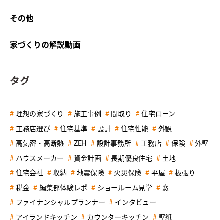
その他
家づくりの解説動画
タグ
理想の家づくり
施工事例
間取り
住宅ローン
工務店選び
住宅基準
設計
住宅性能
外観
高気密・高断熱
ZEH
設計事務所
工務店
保険
外壁
ハウスメーカー
資金計画
長期優良住宅
土地
住宅会社
収納
地震保険
火災保険
平屋
板張り
税金
編集部体験レポ
ショールーム見学
窓
ファイナンシャルプランナー
インタビュー
アイランドキッチン
カウンターキッチン
壁紙