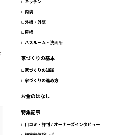
キッチン
内装
外構・外壁
を
り
屋根
バスルーム・洗面所
な
家づくりの基本
家づくりの知識
家づくりの進め方
お金のはなし
特集記事
口コミ・評判 / オーナーズインタビュー
編集部体験レポ