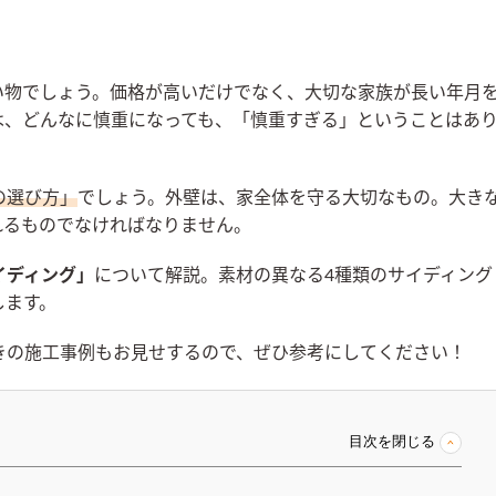
い物でしょう。価格が高いだけでなく、大切な家族が長い年月
は、どんなに慎重になっても、「慎重すぎる」ということはあ
の選び方」
でしょう。外壁は、家全体を守る大切なもの。大き
れるものでなければなりません。
イディング」
について解説。素材の異なる4種類のサイディング
します。
きの施工事例もお見せするので、ぜひ参考にしてください！
目次を閉じる