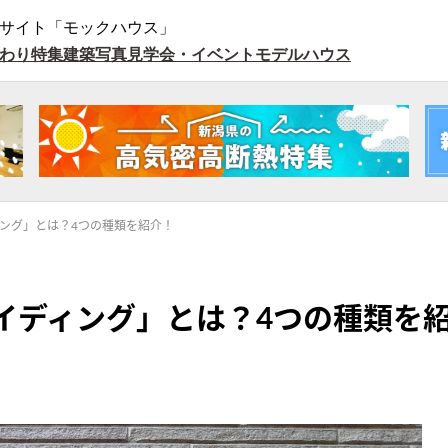
サイト「モックハウス」
わり特集
建築写真
見学会・イベント
モデルハウス
ィング」とは？4つの種類を紹介！
サイディング」とは？4つの種類を