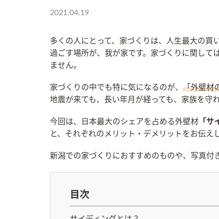
2021.04.19
多くの人にとって、家づくりは、人生最大の買
過ごす場所が、我が家です。家づくりに関して
ません。
家づくりの中でも特に気になるのが、
「外壁材
地震が来ても、長い年月が経っても、家族を守
今回は、日本最大のシェアを占める外壁材
「サ
と、それぞれのメリット・デメリットをお伝え
新潟での家づくりにおすすめのものや、写真付
目次
サイディングとは？