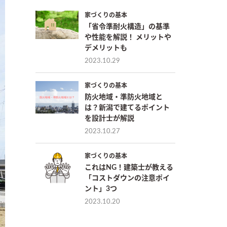
家づくりの基本
「省令準耐火構造」の基準
や性能を解説！ メリットや
デメリットも
2023.10.29
家づくりの基本
防火地域・準防火地域と
は？新潟で建てるポイント
を設計士が解説
2023.10.27
家づくりの基本
これはNG！建築士が教える
「コストダウンの注意ポイ
ント」3つ
2023.10.20