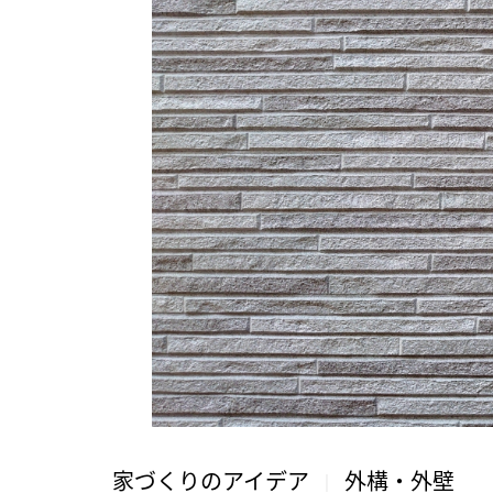
家づくりのアイデア
外構・外壁