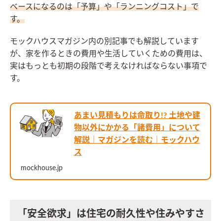
ベースになるのは「予算」や「ランニングコスト」で
す。
モックハウスマガジン内の別記事でも解説しています
が、家を作るときの費用や生活していくための費用は、
実はもっとも初期の段階で考えなければならない事項で
す。
あまい見積もりは命取り!? 土地や建
物以外にかかる「諸費用」について
解説｜マガジンを読む｜モックハウ
ス
mockhouse.jp
「安全欲求」は住宅の耐久性や住みやすさ