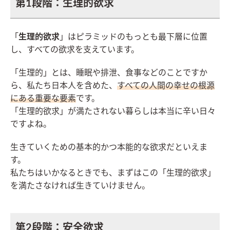
第1段階：生理的欲求
「
生理的欲求
」はピラミッドのもっとも最下層に位置
し、すべての欲求を支えています。
「生理的」とは、睡眠や排泄、食事などのことですか
ら、私たち日本人を含めた、
すべての人間の幸せの根源
にある重要な要素
です。
「生理的欲求」が満たされない暮らしは本当に辛い日々
ですよね。
生きていくための基本的かつ本能的な欲求だといえま
す。
私たちはいかなるときでも、まずはこの「生理的欲求」
を満たさなければ生きていけません。
第2段階：安全欲求