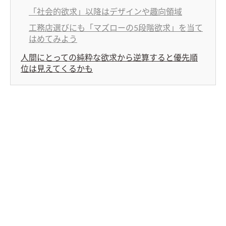
「社会的欲求」以降はデザインや趣向領域
工務店選びにも「マズローの5段階欲求」を当て
はめてみよう
人間にとっての純粋な欲求から逆算すると優先順
位は見えてくるかも