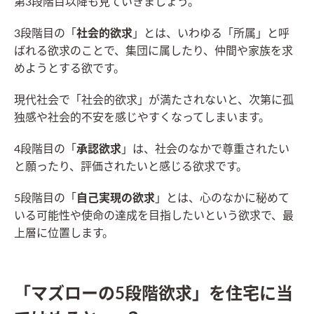
第3段階目以降も見ていきましょう。
3段階目の「
社会的欲求
」とは、いわゆる「所属」と呼
ばれる欲求のことで、集団に属したり、仲間や家族を求
めようとする欲です。
現代社会で「社会的欲求」が満たされないと、次第に孤
独感や社会的不安を感じやすくなってしまいます。
4段階目の「
承認欲求
」は、社会のなかで尊重されたい
と願ったり、評価されたいと感じる欲求です。
5段階目の「
自己実現の欲求
」とは、心のなかに秘めて
いる可能性や使命の達成を目指したいという欲求で、最
上層に位置します。
「マズローの5段階欲求」を住宅に当