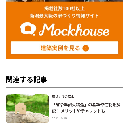
関連する記事
家づくりの基本
「省令準耐火構造」の基準や性能を解
説！ メリットやデメリットも
2023.10.29