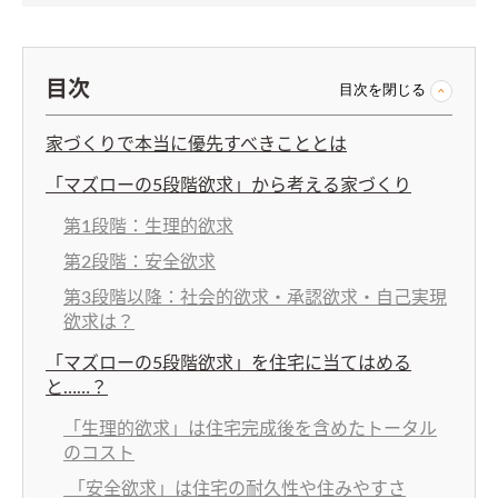
目次
目次を閉じる
家づくりで本当に優先すべきこととは
「マズローの5段階欲求」から考える家づくり
第1段階：生理的欲求
第2段階：安全欲求
第3段階以降：社会的欲求・承認欲求・自己実現
欲求は？
「マズローの5段階欲求」を住宅に当てはめる
と……？
「生理的欲求」は住宅完成後を含めたトータル
のコスト
「安全欲求」は住宅の耐久性や住みやすさ