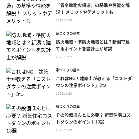
「省令準耐火構造」の基準や性能を解
説！ メリットやデメリットも
2023.10.29
家づくりの基本
防火地域・準防火地域とは？新潟で建
てるポイントを設計士が解説
2023.10.27
家づくりの基本
これはNG！建築士が教える「コストダ
ウンの注意ポイント」3つ
2023.10.20
家づくりの基本
その設備ほんとに必要？ 新築住宅コス
トダウンのポイント13選
2023.10.19