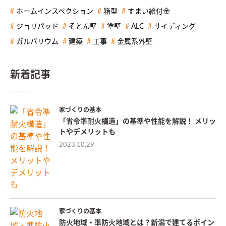
ホームインスペクション
箱型
すまい給付金
ジョリパッド
そとん壁
塗壁
ALC
サイディング
ガルバリウム
建築
工事
金属系外壁
新着記事
家づくりの基本
「省令準耐火構造」の基準や性能を解説！ メリッ
トやデメリットも
2023.10.29
家づくりの基本
防火地域・準防火地域とは？新潟で建てるポイン