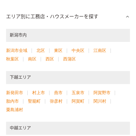
エリア別に工務店・ハウスメーカーを探す
新潟市内
新潟市全域
北区
東区
中央区
江南区
秋葉区
南区
西区
西蒲区
下越エリア
新発田市
村上市
燕市
五泉市
阿賀野市
胎内市
聖籠町
弥彦村
阿賀町
関川村
粟島浦村
中越エリア