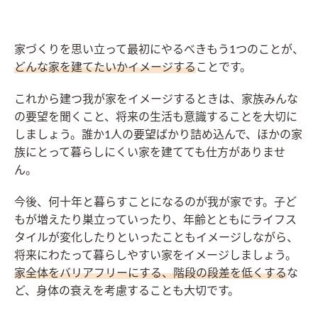
家づくりを思い立って最初にやるべきもう1つのことが、
どんな家を建てたいかイメージする
ことです。
これから建つ我が家をイメージするときは、家族みんな
の要望を聞くこと、将来の生活も意識することを大切に
しましょう。誰か1人の要望ばかり詰め込んで、ほかの家
族にとって暮らしにくい家を建てても仕方がありませ
ん。
今後、何十年と暮らすことになるのが我が家です。子ど
もが増えたり巣立っていったり、年齢とともにライフス
タイルが変化したりといったこともイメージしながら、
将来にわたって暮らしやすい家をイメージしましょう。
家全体をバリアフリーにする、階段の段差を低くする
な
ど、身体の衰えを考慮することも大切です。