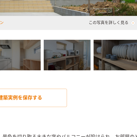
ン
この写真を詳しく見る
建築実例を
保存する
。景色を切り取る大きな窓やバルコニーが設けられ、お部屋の