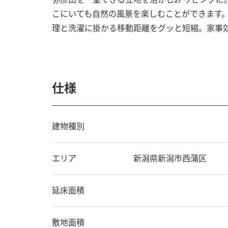
こにいても自然の風景を楽しむことができます
理と洗濯に掛かる移動距離をグッと短縮。家事
仕様
建物種別
エリア
新潟県
新潟市西蒲区
延床面積
敷地面積