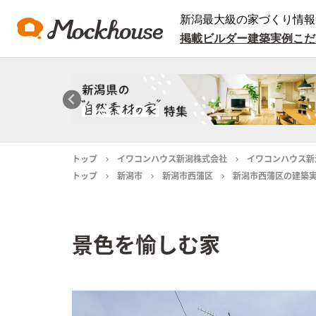
新潟最大級の家づくり情報
掲載ビルダー
建築実例
こだ
トップ
イワコンハウス新潟株式会社
イワコンハウス新
トップ
新潟市
新潟市西蒲区
新潟市西蒲区の建築
景色を愉しむ家