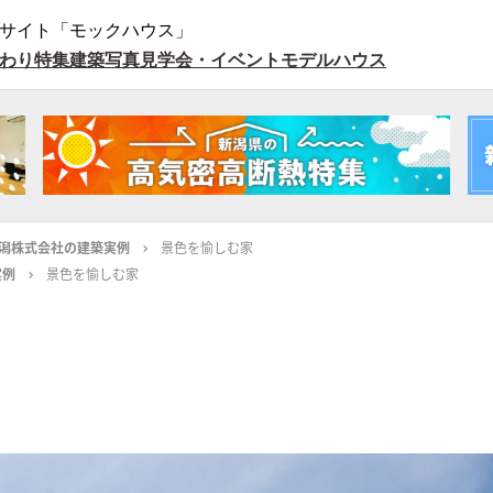
サイト「モックハウス」
わり特集
建築写真
見学会・イベント
モデルハウス
潟株式会社の建築実例
景色を愉しむ家
実例
景色を愉しむ家