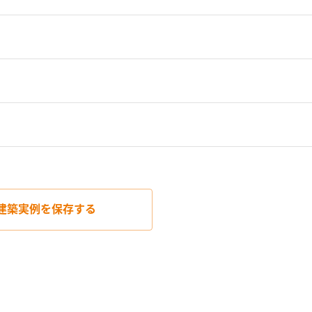
建築実例を
保存する