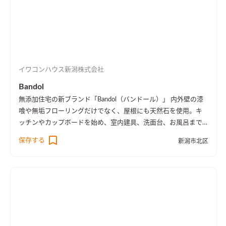
イワコンハウス新潟株式会社
Bandol
無添加住宅の新ブランド「Bandol（バンドール）」 内外壁の漆
喰や無垢フローリングだけでなく、屋根にも天然石を使用。キ
ッチンやカップボードを始め、室内建具、洗面台、お風呂まで
もが無添加住宅オリジナル製品によるオーダーメイドです。
保存する
新潟市北区