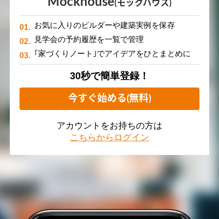
Mockhouse
(モックハウス)
お気に入りのビルダーや建築実例を保存
見学会の予約履歴を一覧で管理
｢家づくりノート｣でアイデアをひとまとめに
30秒で簡単登録！
今すぐ始める(無料)
アカウントをお持ちの方は
こちらからログイン