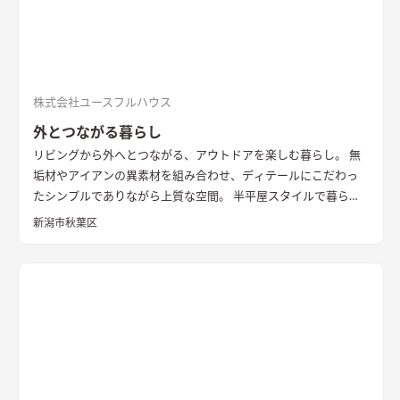
株式会社ユースフルハウス
外とつながる暮らし
リビングから外へとつながる、アウトドアを楽しむ暮らし。 無
垢材やアイアンの異素材を組み合わせ、ディテールにこだわっ
たシンプルでありながら上質な空間。 半平屋スタイルで暮らし
の動線にもこだわりました。
新潟市秋葉区