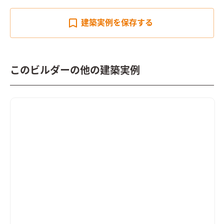
建築実例を
保存する
このビルダーの他の建築実例