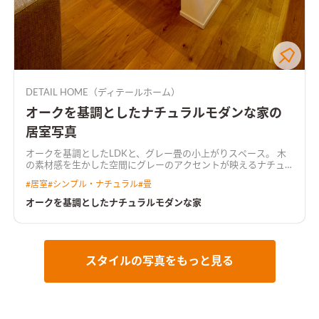
DETAIL HOME（ディテールホーム）
オークを基調としたナチュラルモダンな家の
居室写真
オークを基調としたLDKと、グレー畳の小上がりスペース。 木
の素材感を生かした空間にグレーのアクセントが映えるナチュ
ラルモダンな空間。
#
居室
#
シンプル・ナチュラル
#
畳
オークを基調としたナチュラルモダンな家
スタイルの写真をもっと見る