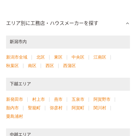
エリア別に工務店・ハウスメーカーを探す
新潟市内
新潟市全域
北区
東区
中央区
江南区
秋葉区
南区
西区
西蒲区
下越エリア
新発田市
村上市
燕市
五泉市
阿賀野市
胎内市
聖籠町
弥彦村
阿賀町
関川村
粟島浦村
中越エリア