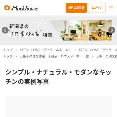
無料会員登録
ログイン
トップ
DETAIL HOME（ディテールホーム）
DETAIL HOME（ディ
トップ
三条市の注文住宅・工務店・ハウスメーカー一覧
三条市の注文
シンプル・ナチュラル・モダンなキッ
チンの実例写真