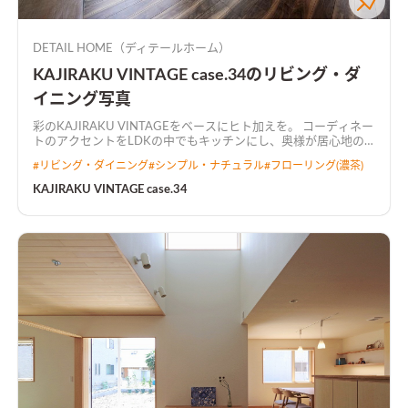
DETAIL HOME（ディテールホーム）
KAJIRAKU VINTAGE case.34のリビング・ダ
イニング写真
彩のKAJIRAKU VINTAGEをベースにヒト加えを。 コーディネー
トのアクセントをLDKの中でもキッチンにし、奥様が居心地の
良い空間にしました。 キッチンから全て見渡せるL字型LDKで
#
リビング・ダイニング
#
シンプル・ナチュラル
#
フローリング(濃茶)
広々とした空間に仕上がりました。
KAJIRAKU VINTAGE case.34