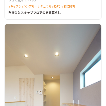
シュに見せてくれる
#
キッチン
#
シンプル・ナチュラル
#
モダン
#
間接照明
吹抜けとスキップフロアのある暮らし