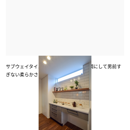
サブウェイタイルの目地はあえてグレー調にして男前す
ぎない柔らかさを出した