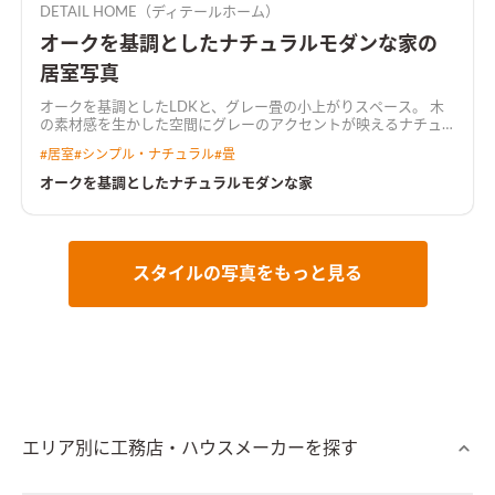
DETAIL HOME（ディテールホーム）
オークを基調としたナチュラルモダンな家の
居室写真
オークを基調としたLDKと、グレー畳の小上がりスペース。 木
の素材感を生かした空間にグレーのアクセントが映えるナチュ
ラルモダンな空間。
#
居室
#
シンプル・ナチュラル
#
畳
オークを基調としたナチュラルモダンな家
スタイルの写真をもっと見る
エリア別に工務店・ハウスメーカーを探す