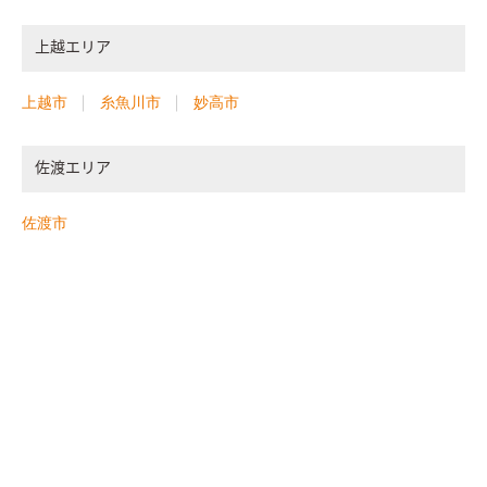
上越エリア
上越市
糸魚川市
妙高市
佐渡エリア
佐渡市