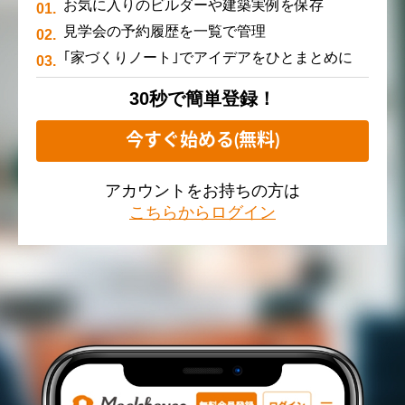
お気に入りのビルダーや建築実例を保存
見学会の予約履歴を一覧で管理
｢家づくりノート｣でアイデアをひとまとめに
30秒で簡単登録！
今すぐ始める(無料)
アカウントをお持ちの方は
こちらからログイン