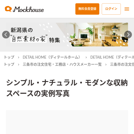
無料会員登録
ログイン
トップ
DETAIL HOME（ディテールホーム）
DETAIL HOME（ディ
トップ
三条市の注文住宅・工務店・ハウスメーカー一覧
三条市の注文
シンプル・ナチュラル・モダンな収納
スペースの実例写真