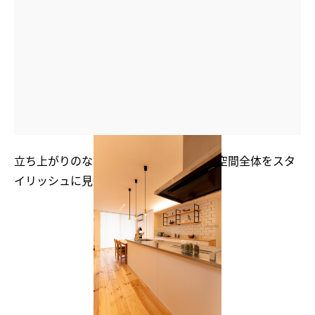
立ち上がりのないフラットなキッチンは空間全体をスタ
イリッシュに見せてくれる