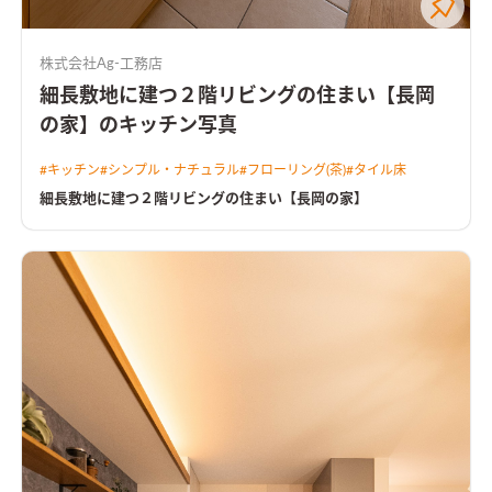
株式会社Ag-工務店
細長敷地に建つ２階リビングの住まい【長岡
の家】のキッチン写真
#
キッチン
#
シンプル・ナチュラル
#
フローリング(茶)
#
タイル床
細長敷地に建つ２階リビングの住まい【長岡の家】