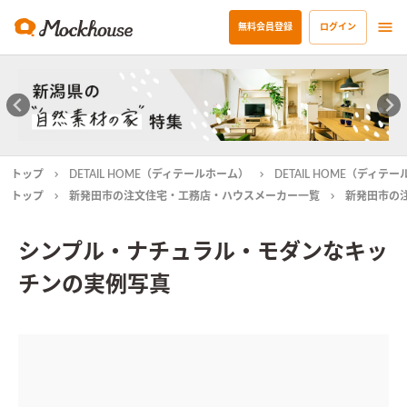
無料会員登録
ログイン
トップ
DETAIL HOME（ディテールホーム）
DETAIL HOME（ディ
トップ
新発田市の注文住宅・工務店・ハウスメーカー一覧
新発田市の
シンプル・ナチュラル・モダンなキッ
チンの実例写真