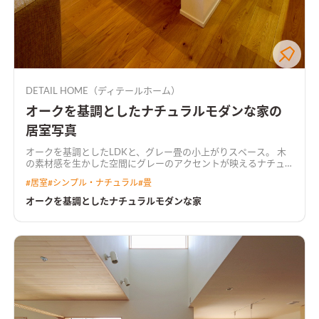
DETAIL HOME（ディテールホーム）
オークを基調としたナチュラルモダンな家の
居室写真
オークを基調としたLDKと、グレー畳の小上がりスペース。 木
の素材感を生かした空間にグレーのアクセントが映えるナチュ
ラルモダンな空間。
#
居室
#
シンプル・ナチュラル
#
畳
オークを基調としたナチュラルモダンな家