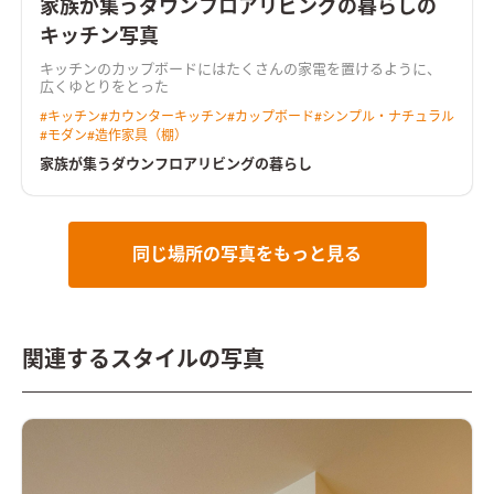
家族が集うダウンフロアリビングの暮らしの
キッチン写真
キッチンのカップボードにはたくさんの家電を置けるように、
広くゆとりをとった
#
キッチン
#
カウンターキッチン
#
カップボード
#
シンプル・ナチュラル
#
モダン
#
造作家具（棚）
家族が集うダウンフロアリビングの暮らし
同じ場所の写真をもっと見る
関連するスタイルの写真