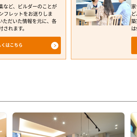
集など、ビルダーのことが
家
ンフレットをお送りしま
ど
いただいた情報を元に、各
築
付されます。
は
しくはこちら