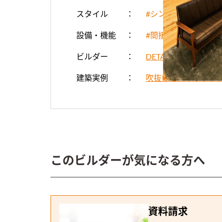
スタイル
#シンプル・ナチュラ
設備・機能
#間接照明
#吹き
ビルダー
DETAIL HOME（
建築実例
吹抜けとスキップフ
このビルダーが気になる方へ
資料請求