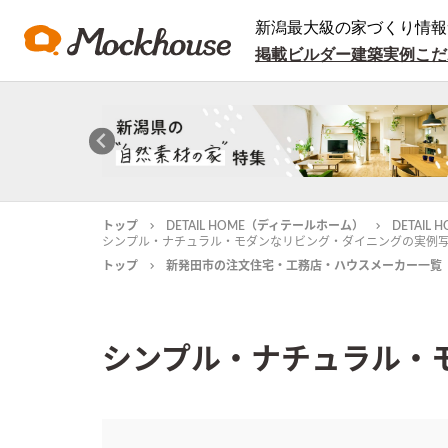
新潟最大級の家づくり情報
掲載ビルダー
建築実例
こだ
トップ
DETAIL HOME（ディテールホーム）
DETAI
シンプル・ナチュラル・モダンなリビング・ダイニングの実例
トップ
新発田市の注文住宅・工務店・ハウスメーカー一覧
シンプル・ナチュラル・