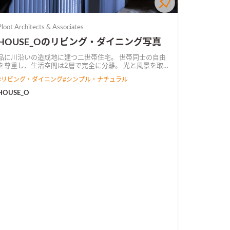
Ploot Architects & Associates
HOUSE_Oのリビング・ダイニング写真
品に川沿いの造成地に建つ二世帯住宅。 世帯同士の自由
を尊重し、生活空間は2層で完全に分離。 光と風景を取
り込む中庭を共有し、上下階は適度に繋がりを持つ。
#
リビング・ダイニング
#
シンプル・ナチュラル
HOUSE_O