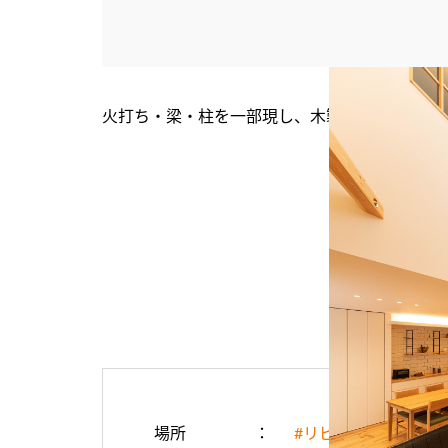
火打ち・梁・柱を一部現し、木製の室内窓を使
場所
#リビング・ダイニン