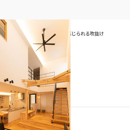
うなど木のぬくもりをふんだんに感じられる吹抜け
グ