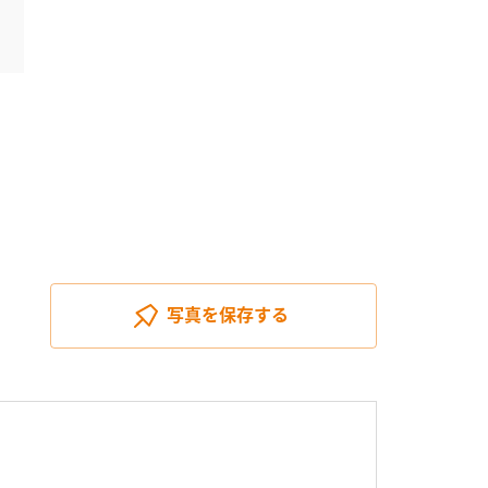
写真を
保存する