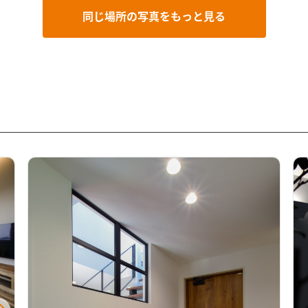
ーテンレールを隠すことによって、生活感を感じさせな
同じ場所の写真をもっと見る
い工夫も施しています。
プライベートなホビールームオ
ンラインゲームやリモートワークに集中できるよう、あ
えて個室化したプライベートなホビールーム。 たくさん
もっている漫画本を収納できる大容量の本棚を造作しま
した