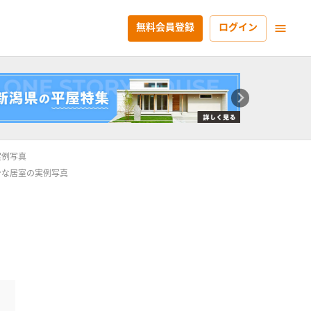
無料会員登録
ログイン
実例写真
ンな居室の実例写真