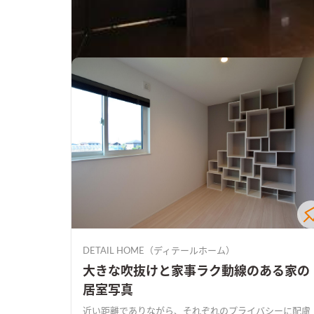
#居室の写真
DETAIL HOME（ディテールホーム）
大きな吹抜けと家事ラク動線のある家の
居室写真
近い距離でありながら、それぞれのプライバシーに配慮