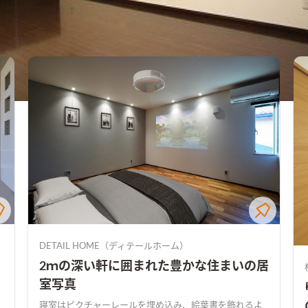
DETAIL HOME（ディテールホーム）
2ｍの深い軒に囲まれた豊かな住まいの居
室写真
寝室はピクチャーレールを埋め込み、絵葉書を飾れるよ