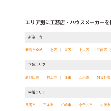
エリア別に工務店・ハウスメーカーを
新潟市内
新潟市全域
北区
東区
中央区
江南区
下越エリア
新発田市
村上市
燕市
五泉市
阿賀野市
中越エリア
長岡市
三条市
柏崎市
小千谷市
加茂市