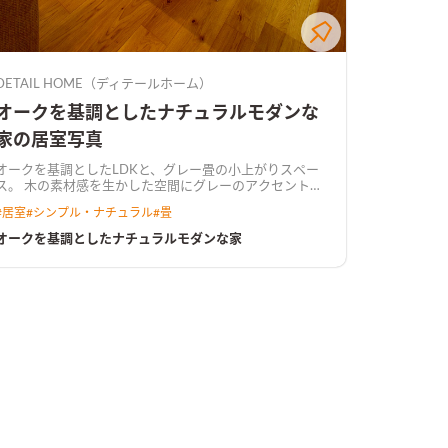
DETAIL HOME（ディテールホーム）
オークを基調としたナチュラルモダンな
家の居室写真
オークを基調としたLDKと、グレー畳の小上がりスペー
の素材感を生かした空間にグレーのアクセントが
映えるナチュラルモダンな空間。
#
居室
#
シンプル・ナチュラル
#
畳
オークを基調としたナチュラルモダンな家