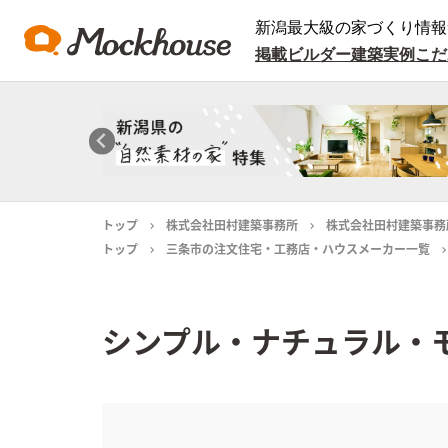
新潟最大級の家づくり情報
掲載ビルダー
建築実例
こだ
トップ
株式会社田村建築事務所
株式会社田村建築事務
トップ
三条市の注文住宅・工務店・ハウスメーカー一覧
シンプル・ナチュラル・