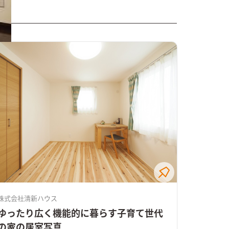
株式会社清新ハウス
ゆったり広く機能的に暮らす子育て世代
の家の居室写真