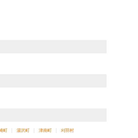
崎町
湯沢町
津南町
刈羽村