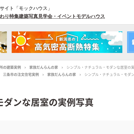
サイト「モックハウス」
わり特集
建築写真
見学会・イベント
モデルハウス
所の建築実例
家族だんらんの家
シンプル・ナチュラル・モダンな居室の
三条市の注文住宅実例
家族だんらんの家
シンプル・ナチュラル・モダ
モダンな居室の実例写真