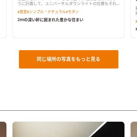
うに計画して、ユニバーサルダウンライトの位置もそれ
に合わせて配灯した
#
居室
#
シンプル・ナチュラル
#
モダン
2ｍの深い軒に囲まれた豊かな住まい
同じ場所の写真をもっと見る