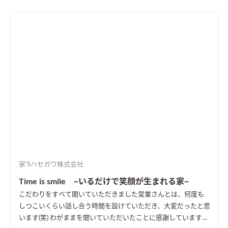
家’Sハセガワ株式会社
Time is smile ~いるだけで笑顔が生まれる家~
こだわりをすべて聞いていただきました
営業さんとは、何度も
しつこいくらい話し合う時間を設けていただき、大変だったと思
います(笑) わがままを聞いていただいたことに感謝しています。