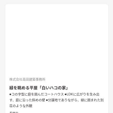
す。
株式会社高田建築事務所
緑を眺める平屋「白いハコの家」
●コの字型に庭を囲んだコートハウス ●LDKに広がりを生み出
す、庭に沿った斜めの壁 ●分譲地でありながら、緑に囲まれた別
荘のような外観