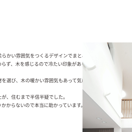
らかい雰囲気をつくるデザインでまとめていただきました。

らず、木を感じるので冷たい印象がありません。

を選び、木の暖かい雰囲気もあって気に入っています。

が、住むまで半信半疑でした。

りかからないので本当に助かっています。