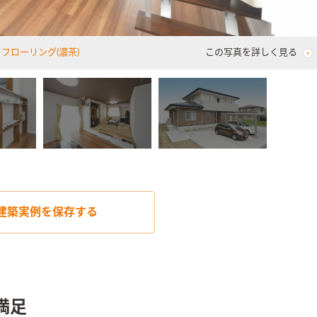
フローリング(濃茶)
この写真を詳しく見る
建築実例を
保存する
満足