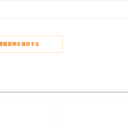
建築実例を
保存する