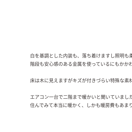
白を基調とした内装も、落ち着けますし照明も柔
階段も安心感のある金属を使っているにもかかわ
床は木に見えますがキズが付きづらい特殊な素材
エアコン一台で二階まで暖かいと聞いていました
住んでみて本当に暖かく、しかも暖房費もあま