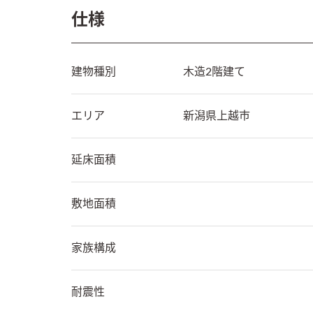
仕様
建物種別
木造2階建て
エリア
新潟県
上越市
延床面積
敷地面積
家族構成
耐震性