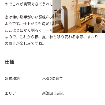
のでこれが実現できてうれしかったです。

妻は使い勝手がいい調味料ストッカーにこだわっていた
ようです。仕上がりも満足していました。

ここはとにかく明るく、一年を通して風も良く通る場所
なので、これから春、夏、秋と移り変わる季節、まわり
の風景が楽しみですね。
仕様
建物種別
木造2階建て
エリア
新潟県
上越市