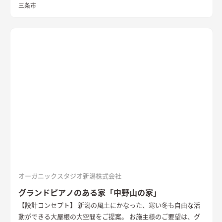
三条市
オーガニックスタジオ新潟株式会社
グランドピアノのある家「中野山の家」
【設計コンセプト】 新潟の風土にかなった、寒い冬も自由な活
動ができる大屋根の大空間をご提案。 お施主様のご要望は、グ