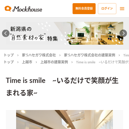
無料会員登録
ログイン
トップ
家’Sハセガワ株式会社
家’Sハセガワ株式会社の建築実例
Ti
トップ
上越市
上越市の建築実例
Time is smile ~いるだけで笑
Time is smile ~いるだけで笑顔が生
まれる家~