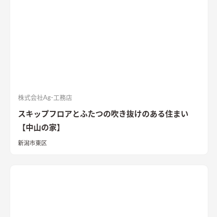
株式会社Ag-工務店
スキップフロアとふたつの吹き抜けのある住まい
【中山の家】
新潟市東区