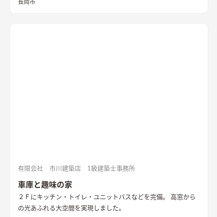
長岡市
有限会社 市川建築店 1級建築士事務所
車庫と趣味の家
２Ｆにキッチン・トイレ・ユニットバスなどを完備。 高窓から
の光あふれる大空間を実現しました。