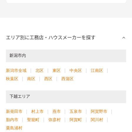
エリア別に工務店・ハウスメーカーを探す
新潟市内
新潟市全域
北区
東区
中央区
江南区
秋葉区
南区
西区
西蒲区
下越エリア
新発田市
村上市
燕市
五泉市
阿賀野市
胎内市
聖籠町
弥彦村
阿賀町
関川村
粟島浦村