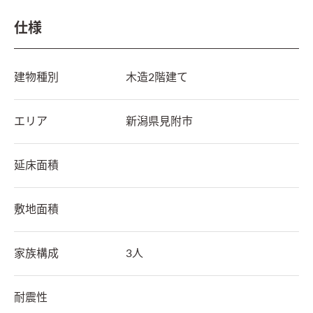
仕様
建物種別
木造2階建て
エリア
新潟県
見附市
延床面積
敷地面積
家族構成
3人
耐震性