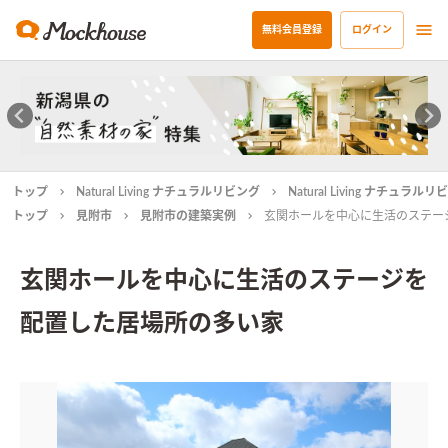
無料会員登録
ログイン
トップ
Natural Living ナチュラルリビング
Natural Living ナチュラ
トップ
見附市
見附市の建築実例
玄関ホールを中心に生活のステー
玄関ホールを中心に生活のステージを
配置した居場所の多い家