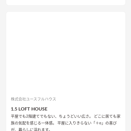
げる空間は奥様チョイスの古民具箪笥がマッチする。
株式会社ユースフルハウス
1.5 LOFT HOUSE
平屋でも2階建てでもない、ちょうどいい広さ。 どこに居ても家
族の気配を感じる一体感。 平屋に入りきらない「＋α」の喜び
が、暮らしに溢れます。