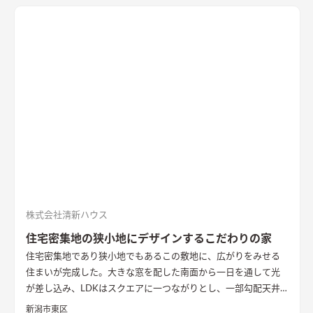
株式会社清新ハウス
住宅密集地の狭小地にデザインするこだわりの家
住宅密集地であり狭小地でもあるこの敷地に、広がりをみせる
住まいが完成した。大きな窓を配した南面から一日を通して光
が差し込み、LDKはスクエアに一つながりとし、一部勾配天井
で縦横にゆったりする仕上げとなった。杉板と中霧島壁で仕上
新潟市東区