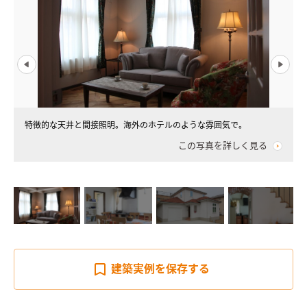
特徴的な天井と間接照明。海外のホテルのような雰囲気で。
この写真を詳しく見る
建築実例を
保存する