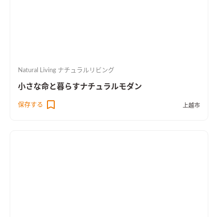
Natural Living ナチュラルリビング
小さな命と暮らすナチュラルモダン
保存する
上越市