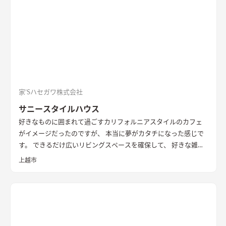
家’Sハセガワ株式会社
サニースタイルハウス
好きなものに囲まれて過ごす
カリフォルニアスタイルのカフェ
がイメージだったのですが、 本当に夢がカタチになった感じで
す。 できるだけ広いリビングスペースを確保して、 好きな雑貨
も飾れるのでいつも新鮮な気持ちで過ごせますね。
上越市