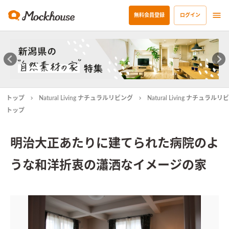
無料会員登録
ログイン
トップ
Natural Living ナチュラルリビング
Natural Living ナチュラ
トップ
明治大正あたりに建てられた病院のよ
うな和洋折衷の瀟洒なイメージの家