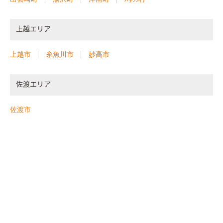
上越エリア
上越市
糸魚川市
妙高市
佐渡エリア
佐渡市