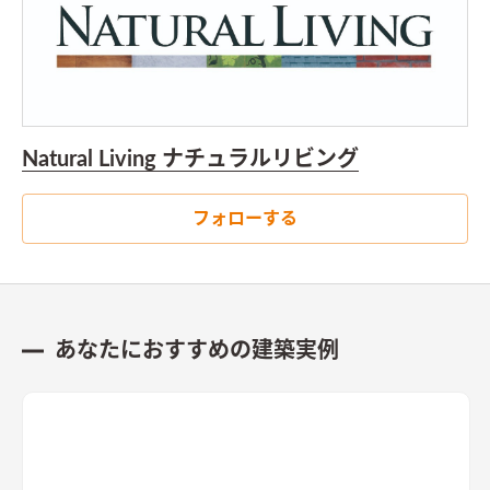
Natural Living ナチュラルリビング
フォローする
あなたにおすすめの建築実例