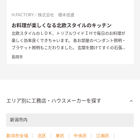
H.FACTORY／株式会社 橋本技建
お料理が楽しくなる北欧スタイルのキッチン
北欧スタイルのＬＤＫ、トリプルワイドＩＨで毎日のお料理が
楽しく効率良くできちゃいます。 各お部屋のペンダント照明・
ブラケット照明もこだわりました。 玄関を開けてすぐの石張り
壁も目をひきます
長岡市
エリア別に工務店・ハウスメーカーを探す
新潟市内
新潟市全域
北区
東区
中央区
江南区