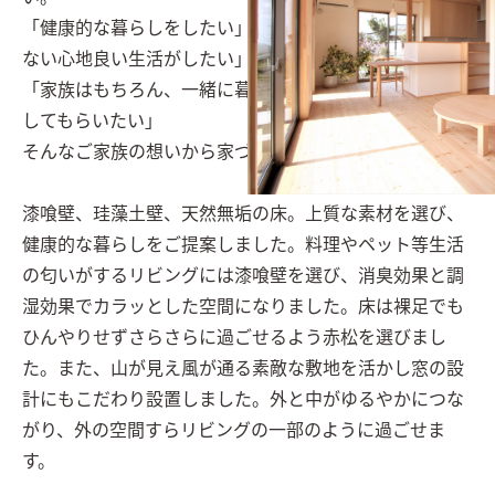
「健康的な暮らしをしたい」「あたたかく、じめじめし
ない心地良い生活がしたい」

「家族はもちろん、一緒に暮らすペットにも快適に暮ら
してもらいたい」

そんなご家族の想いから家づくりが始まりました。

漆喰壁、珪藻土壁、天然無垢の床。上質な素材を選び、
健康的な暮らしをご提案しました。料理やペット等生活
の匂いがするリビングには漆喰壁を選び、消臭効果と調
湿効果でカラッとした空間になりました。床は裸足でも
ひんやりせずさらさらに過ごせるよう赤松を選びまし
た。また、山が見え風が通る素敵な敷地を活かし窓の設
計にもこだわり設置しました。外と中がゆるやかにつな
がり、外の空間すらリビングの一部のように過ごせま
す。
