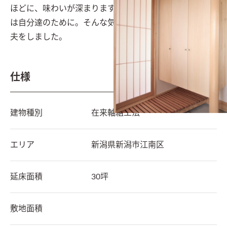
ほどに、味わいが深まります。外はみんなのために、内
は自分達のために。そんな気持ちや配慮が感じられる工
夫をしました。
仕様
建物種別
在来軸組工法
エリア
新潟県
新潟市江南区
延床面積
30坪
敷地面積