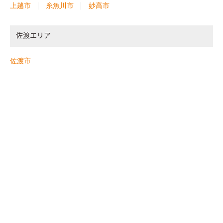
上越市
糸魚川市
妙高市
佐渡エリア
佐渡市