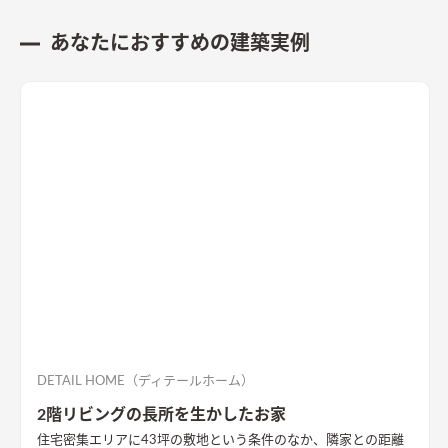
す。
あなたにおすすめの建築実例
DETAIL HOME（ディテールホーム）
2階リビングの長所を生かしたお家
住宅密集エリアに43坪の敷地という条件のなか、隣家との距離