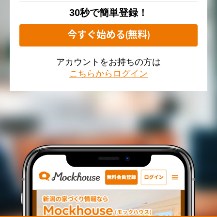
30秒で簡単登録！
今すぐ始める(無料)
アカウントをお持ちの方は
こちらからログイン