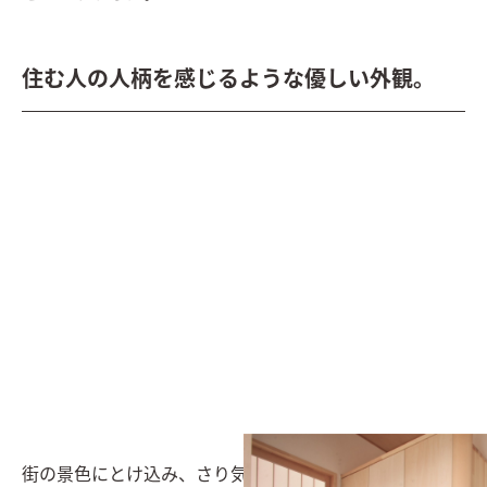
住む人の人柄を感じるような優しい外観。
街の景色にとけ込み、さり気ない佇まいは歳月を重ねる