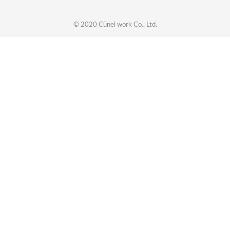
© 2020
Cünel work
Co., Ltd.