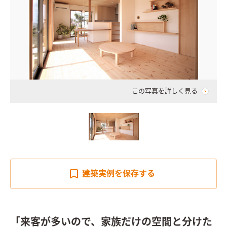
この写真を詳しく見る
建築実例を
保存する
「来客が多いので、家族だけの空間と分けた