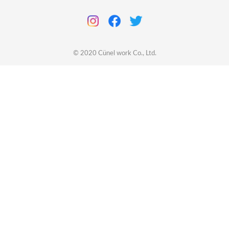
© 2020
Cünel work
Co., Ltd.