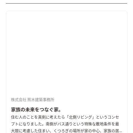
株式会社 熊木建築事務所
家族の未来をつなぐ家。
住む人のことを真剣に考えたら「北側リビング」というコンセ
プトになりました。
南側がバス通りという特殊な敷地条件を最
大限に考慮した住まい、くつろぎの場所が家の中心、家族の居