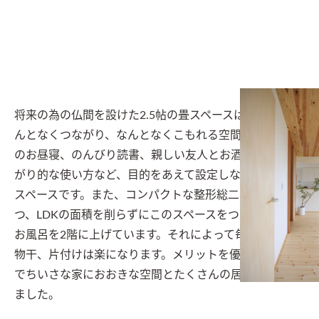
将来の為の仏間を設けた2.5帖の畳スペースは、居間とな
んとなくつながり、なんとなくこもれる空間。お子さん
のお昼寝、のんびり読書、親しい友人とお酒を飲む小上
がり的な使い方など、目的をあえて設定しない多目的な
スペースです。また、コンパクトな整形総二階にしつ
つ、LDKの面積を削らずにこのスペースをつくるため、
お風呂を2階に上げています。それによって毎日の洗濯や
物干、片付けは楽になります。メリットを優先すること
でちいさな家におおきな空間とたくさんの居場所ができ
ました。