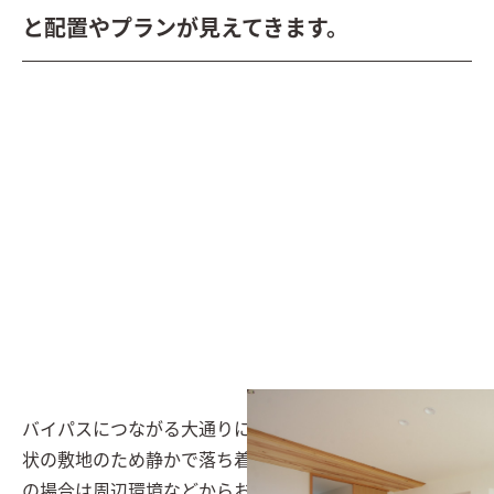
と配置やプランが見えてきます。
バイパスにつながる大通りに隣接していながら、旗竿形
状の敷地のため静かで落ち着いた環境です。小さな敷地
の場合は周辺環境などからおのずと配置やプランが見え