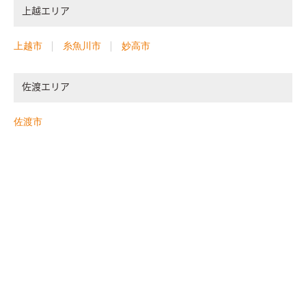
上越エリア
上越市
糸魚川市
妙高市
佐渡エリア
佐渡市