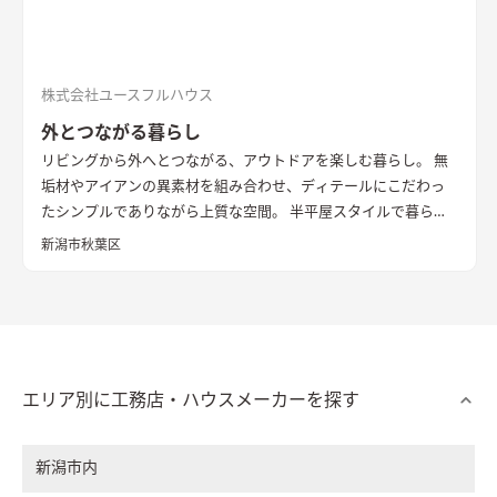
株式会社ユースフルハウス
外とつながる暮らし
リビングから外へとつながる、アウトドアを楽しむ暮らし。 無
垢材やアイアンの異素材を組み合わせ、ディテールにこだわっ
たシンプルでありながら上質な空間。 半平屋スタイルで暮らし
の動線にもこだわりました。
新潟市秋葉区
エリア別に工務店・ハウスメーカーを探す
新潟市内