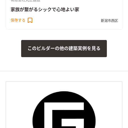
有限会社丸正建設
家族が繋がるシックで心地よい家
保存する
新潟市西区
このビルダーの他の建築実例を見る