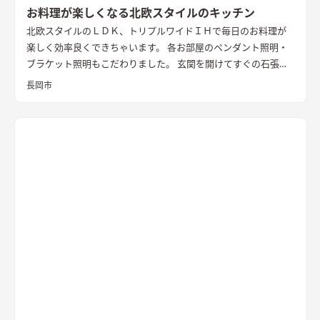
お料理が楽しくなる北欧スタイルのキッチン
北欧スタイルのＬＤＫ、トリプルワイドＩＨで毎日のお料理が
楽しく効率良くできちゃいます。 各お部屋のペンダント照明・
ブラケット照明もこだわりました。 玄関を開けてすぐの石張り
壁も目をひきます
長岡市