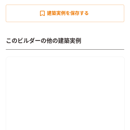
建築実例を
保存する
このビルダーの他の建築実例