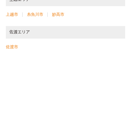
上越市
糸魚川市
妙高市
佐渡エリア
佐渡市