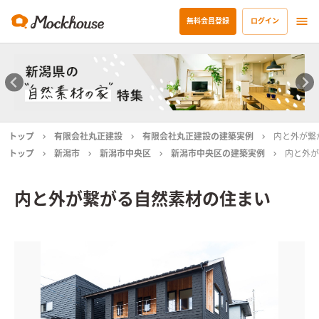
無料会員登録
ログイン
トップ
有限会社丸正建設
有限会社丸正建設の建築実例
内と外が繋
トップ
新潟市
新潟市中央区
新潟市中央区の建築実例
内と外が
内と外が繋がる自然素材の住まい