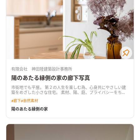
有限会社 神田陸建築設計事務所
陽のあたる縁側の家の廊下写真
市街地でも平屋。 第２の人生を楽しむ為、心身共にやさしい建
築をめざした小さな住宅。 素材、陽、庭、プライバシーをちょ
うどいい感じにコントロールした住まいになっています。
#
廊下
#
自然素材
陽のあたる縁側の家