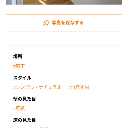
写真を
保存する
場所
#廊下
スタイル
#シンプル・ナチュラル
#自然素材
壁の見た目
#壁紙
床の見た目