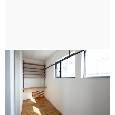
２階ホールは物干しスペースとして活用。床に面したル
ーバーは、LDKとつながり明かりと暖気を取り込む。