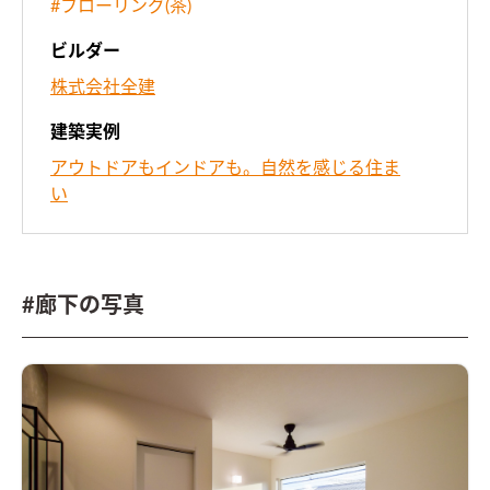
#フローリング(茶)
ビルダー
株式会社全建
建築実例
アウトドアもインドアも。自然を感じる住ま
い
#廊下の写真