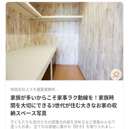
有限会社スズキ建築事務所
家族が多いからこそ家事ラク動線を！家族時
間を大切にできる3世代が住む大きなお家の収
納スペース写真
子どもたちも自分たちの部屋の内装を決めるなど家族みんなで
造ったお家。 全てのお部屋に誰かの【好き】を取り入れまし